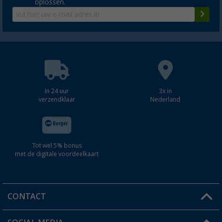
oplossen.
In 24 uur
3x in
verzendklaar
Nederland
Tot wel 5% bonus
met de digitale voordeelkaart
CONTACT