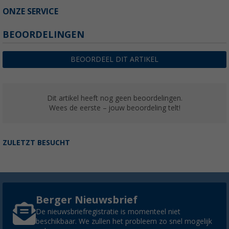
ONZE SERVICE
BEOORDELINGEN
BEOORDEEL DIT ARTIKEL
Dit artikel heeft nog geen beoordelingen.
Wees de eerste – jouw beoordeling telt!
ZULETZT BESUCHT
Berger Nieuwsbrief
De nieuwsbriefregistratie is momenteel niet
beschikbaar. We zullen het probleem zo snel mogelijk