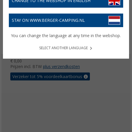
CHANGE TO THE WEBSHOP IN ENGLISH
STAY ON WWW.BERGER-CAMPING.NL
You can change the language at any time in the webshop.
SELECT ANOTHER LANGUAGE
€ 0,00
Prijzen incl. BTW
plus verzendkosten
Verzeker tot 5% voordeelkaartbonus