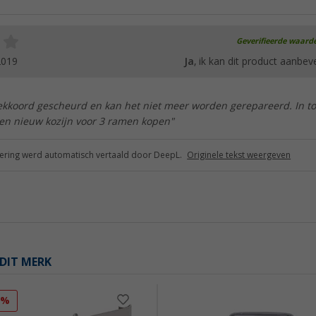
Geverifieerde waard
2019
Ja
, ik kan dit product aanbev
rekkoord gescheurd en kan het niet meer worden gerepareerd. In to
en nieuw kozijn voor 3 ramen kopen"
ring werd automatisch vertaald door DeepL.
Originele tekst weergeven
DIT MERK
1%