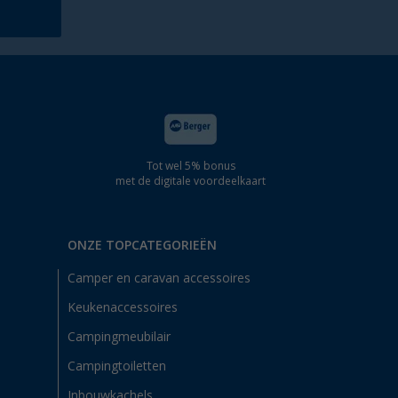
Tot wel 5% bonus
met de digitale voordeelkaart
ONZE TOPCATEGORIEËN
Camper en caravan accessoires
Keukenaccessoires
Campingmeubilair
Campingtoiletten
Inbouwkachels