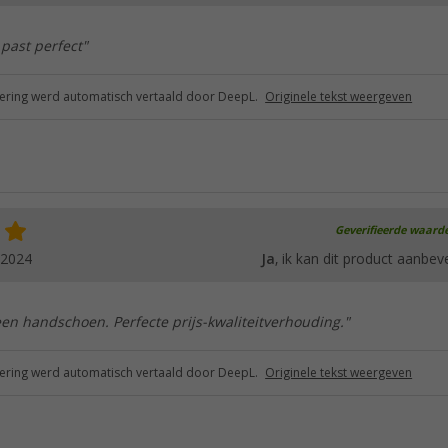
 past perfect"
ring werd automatisch vertaald door DeepL.
Originele tekst weergeven
Geverifieerde waard
.2024
Ja
, ik kan dit product aanbev
een handschoen. Perfecte prijs-kwaliteitverhouding."
ring werd automatisch vertaald door DeepL.
Originele tekst weergeven