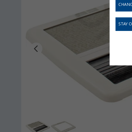
CHANG
STAY 