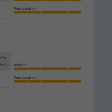
Functionaliteit
ering
elen
Kwaliteit
Functionaliteit