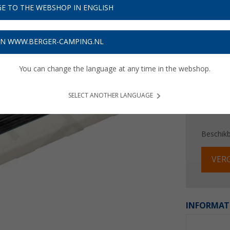
E TO THE WEBSHOP IN ENGLISH
Prijzen inc
Verzeke
ON WWW.BERGER-CAMPING.NL
You can change the language at any time in the webshop.
SELECT ANOTHER LANGUAGE
Beschik
VERG
INFORMAT