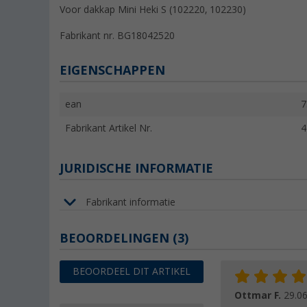
Voor dakkap Mini Heki S (102220, 102230)
Fabrikant nr. BG18042520
EIGENSCHAPPEN
ean
7
Fabrikant Artikel Nr.
4
JURIDISCHE INFORMATIE
Fabrikant informatie
BEOORDELINGEN
(3)
BEOORDEEL DIT ARTIKEL
Ottmar F.
29.0