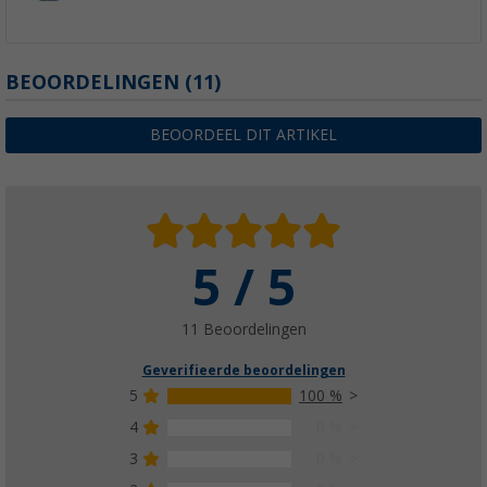
BEOORDELINGEN
(11)
BEOORDEEL DIT ARTIKEL
5 / 5
11 Beoordelingen
Geverifieerde beoordelingen
5
100 %
4
0 %
3
0 %