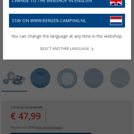
CHANGE TO THE WEBSHOP IN ENGLISH
STAY ON WWW.BERGER-CAMPING.NL
You can change the language at any time in the webshop.
SELECT ANOTHER LANGUAGE
Adviesprijs
€ 69,95
€ 47,99
Prijzen incl. BTW
plus verzendkosten