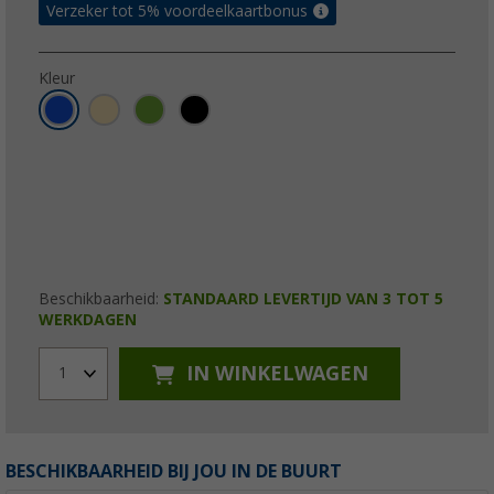
Verzeker tot 5% voordeelkaartbonus
Kleur
Beschikbaarheid:
STANDAARD LEVERTIJD VAN 3 TOT 5
WERKDAGEN
IN WINKELWAGEN
1
BESCHIKBAARHEID BIJ JOU IN DE BUURT