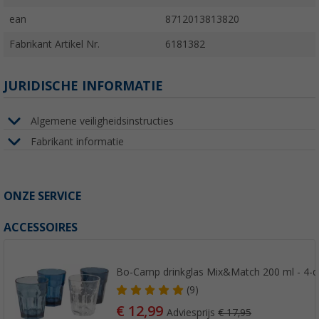
ean
8712013813820
Fabrikant Artikel Nr.
6181382
JURIDISCHE INFORMATIE
Algemene veiligheidsinstructies
Fabrikant informatie
ONZE SERVICE
ACCESSOIRES
Bo-Camp drinkglas Mix&Match 200 ml - 4-de
(9)
€ 12,99
Adviesprijs
€ 17,95