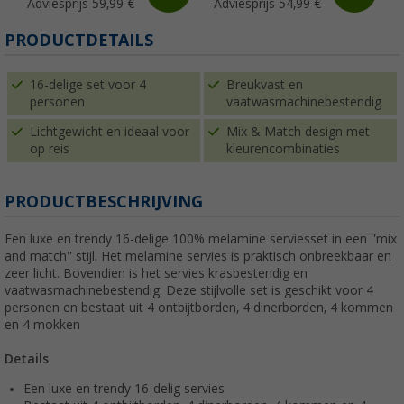
Adviesprijs 59,99 €
Adviesprijs 54,99 €
PRODUCTDETAILS
16-delige set voor 4
Breukvast en
personen
vaatwasmachinebestendig
Lichtgewicht en ideaal voor
Mix & Match design met
op reis
kleurencombinaties
PRODUCTBESCHRIJVING
Een luxe en trendy 16-delige 100% melamine serviesset in een ''mix
and match'' stijl. Het melamine servies is praktisch onbreekbaar en
zeer licht. Bovendien is het servies krasbestendig en
vaatwasmachinebestendig. Deze stijlvolle set is geschikt voor 4
personen en bestaat uit 4 ontbijtborden, 4 dinerborden, 4 kommen
en 4 mokken
Details
Een luxe en trendy 16-delig servies