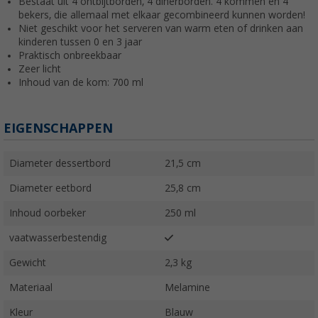
Bestaat uit 4 ontbijtborden, 4 dinerborden. 4 kommen en 4
bekers, die allemaal met elkaar gecombineerd kunnen worden!
Niet geschikt voor het serveren van warm eten of drinken aan
kinderen tussen 0 en 3 jaar
Praktisch onbreekbaar
Zeer licht
Inhoud van de kom: 700 ml
EIGENSCHAPPEN
Diameter dessertbord
21,5 cm
Diameter eetbord
25,8 cm
Inhoud oorbeker
250 ml
vaatwasserbestendig
Gewicht
2,3 kg
Materiaal
Melamine
Kleur
Blauw