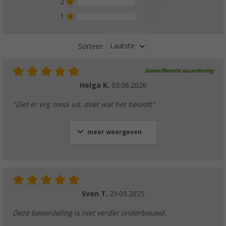
2
0 %
1
0 %
Laatste
Sorteer:
Geverifieerde waardering
Helga K.
03.06.2026
"Ziet er erg mooi uit, doet wat het belooft"
meer weergeven
Sven T.
29.09.2025
Deze beoordeling is niet verder onderbouwd.