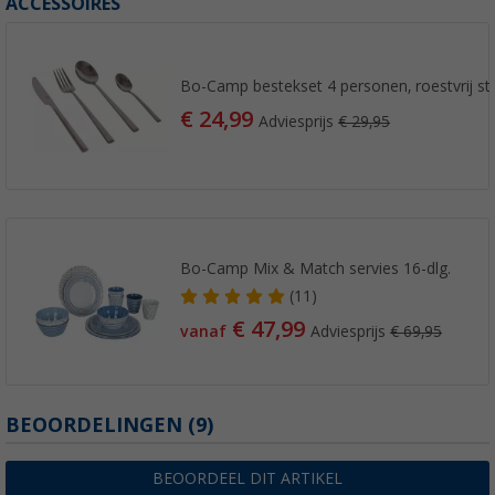
ACCESSOIRES
Bo-Camp bestekset 4 personen, roestvrij st
€ 24,99
Adviesprijs
€ 29,95
Bo-Camp Mix & Match servies 16-dlg.
(11)
€ 47,99
vanaf
Adviesprijs
€ 69,95
BEOORDELINGEN
(9)
BEOORDEEL DIT ARTIKEL