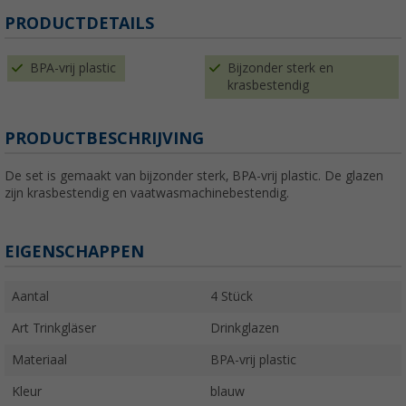
PRODUCTDETAILS
BPA-vrij plastic
Bijzonder sterk en
krasbestendig
PRODUCTBESCHRIJVING
De set is gemaakt van bijzonder sterk, BPA-vrij plastic. De glazen
zijn krasbestendig en vaatwasmachinebestendig.
EIGENSCHAPPEN
Aantal
4 Stück
Art Trinkgläser
Drinkglazen
Materiaal
BPA-vrij plastic
Kleur
blauw