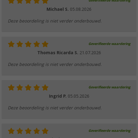
Geverifieerde waardering
Michael S.
05.08.2026
Deze beoordeling is niet verder onderbouwd.
Geverifieerde waardering
Thomas Ricarda S.
21.07.2026
Deze beoordeling is niet verder onderbouwd.
Geverifieerde waardering
Ingrid P.
05.05.2026
Deze beoordeling is niet verder onderbouwd.
Geverifieerde waardering