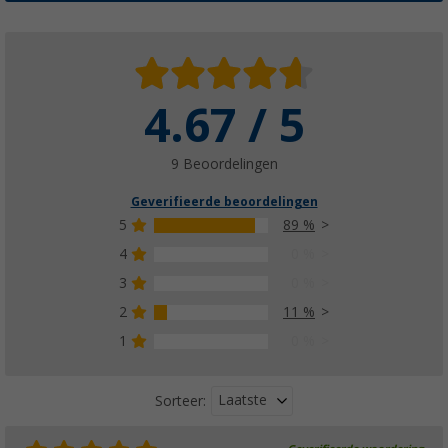
4.67 / 5
9 Beoordelingen
Geverifieerde beoordelingen
5
89 %
4
0 %
3
0 %
2
11 %
1
0 %
Laatste
Sorteer: