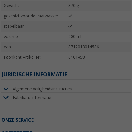
Gewicht
370 g
geschikt voor de vaatwasser
stapelbaar
volume
200 ml
ean
8712013014586
Fabrikant Artikel Nr.
6101458
JURIDISCHE INFORMATIE
Algemene veiligheidsinstructies
Fabrikant informatie
ONZE SERVICE