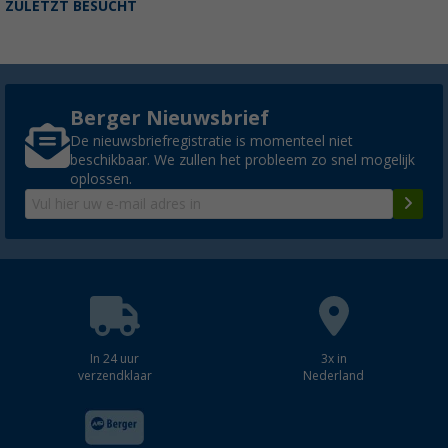
ZULETZT BESUCHT
Berger Nieuwsbrief
De nieuwsbriefregistratie is momenteel niet
beschikbaar. We zullen het probleem zo snel mogelijk
oplossen.
In 24 uur
3x in
verzendklaar
Nederland