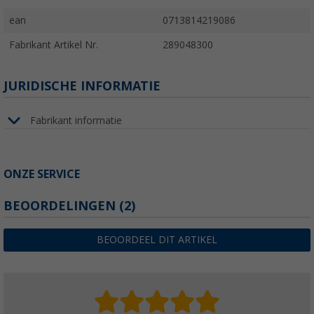
ean
0713814219086
Fabrikant Artikel Nr.
289048300
JURIDISCHE INFORMATIE
Fabrikant informatie
ONZE SERVICE
BEOORDELINGEN
(2)
BEOORDEEL DIT ARTIKEL