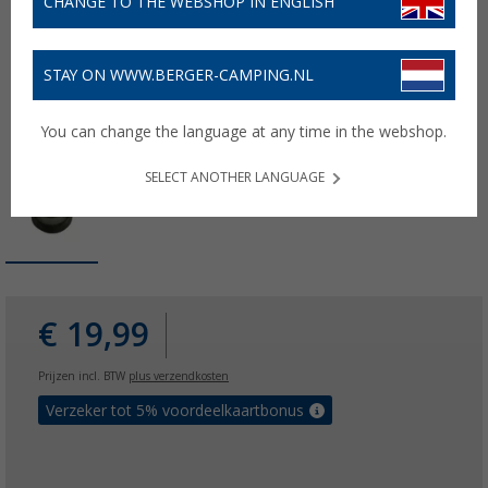
CHANGE TO THE WEBSHOP IN ENGLISH
STAY ON WWW.BERGER-CAMPING.NL
You can change the language at any time in the webshop.
SELECT ANOTHER LANGUAGE
€ 19,99
Prijzen incl. BTW
plus verzendkosten
Verzeker tot 5% voordeelkaartbonus