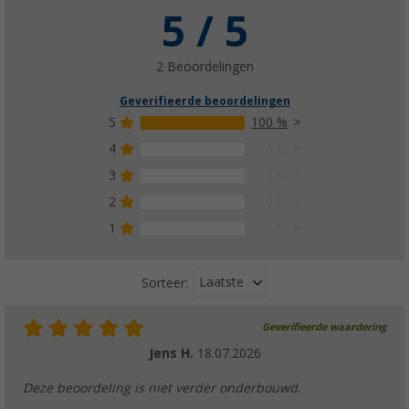
5 / 5
2 Beoordelingen
Geverifieerde beoordelingen
5
100 %
4
0 %
3
0 %
2
0 %
1
0 %
Laatste
Sorteer:
Geverifieerde waardering
Jens H.
18.07.2026
Deze beoordeling is niet verder onderbouwd.