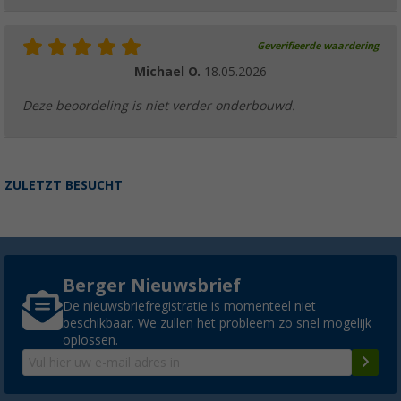
Geverifieerde waardering
Michael O.
18.05.2026
Deze beoordeling is niet verder onderbouwd.
ZULETZT BESUCHT
Berger Nieuwsbrief
De nieuwsbriefregistratie is momenteel niet
beschikbaar. We zullen het probleem zo snel mogelijk
oplossen.