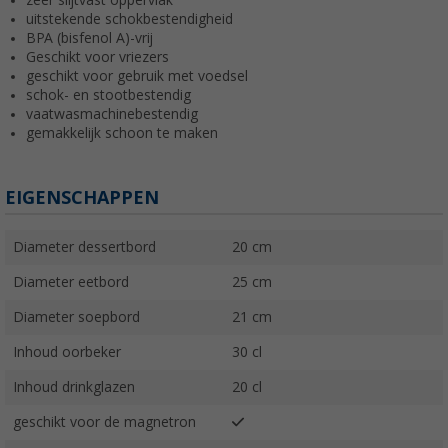
uitstekende schokbestendigheid
BPA (bisfenol A)-vrij
Geschikt voor vriezers
geschikt voor gebruik met voedsel
schok- en stootbestendig
vaatwasmachinebestendig
gemakkelijk schoon te maken
EIGENSCHAPPEN
Diameter dessertbord
20 cm
Diameter eetbord
25 cm
Diameter soepbord
21 cm
Inhoud oorbeker
30 cl
Inhoud drinkglazen
20 cl
geschikt voor de magnetron