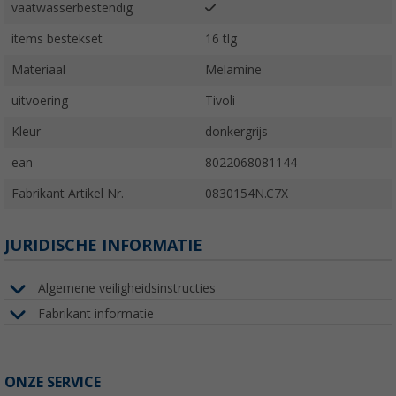
vaatwasserbestendig
items bestekset
16 tlg
Materiaal
Melamine
uitvoering
Tivoli
Kleur
donkergrijs
ean
8022068081144
Fabrikant Artikel Nr.
0830154N.C7X
JURIDISCHE INFORMATIE
Algemene veiligheidsinstructies
Fabrikant informatie
ONZE SERVICE