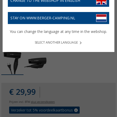
CHANGE TO THE WEBSHOP IN ENGLISH
STAY ON WWW.BERGER-CAMPING.NL
You can change the language at any time in the webshop.
SELECT ANOTHER LANGUAGE
€ 29,99
Prijzen incl. BTW
plus verzendkosten
Verzeker tot 5% voordeelkaartbonus