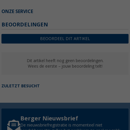
ONZE SERVICE
BEOORDELINGEN
BEOORDEEL DIT ARTIKEL
Dit artikel heeft nog geen beoordelingen.
Wees de eerste – jouw beoordeling telt!
ZULETZT BESUCHT
Berger Nieuwsbrief
De nieuwsbriefregistratie is momenteel niet