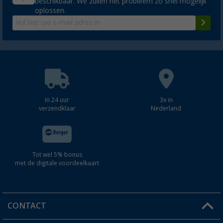
beschikbaar. We zullen het probleem zo snel mogelijk
oplossen.
In 24 uur
3x in
verzendklaar
Nederland
Tot wel 5% bonus
met de digitale voordeelkaart
CONTACT