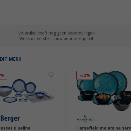
Dit artikel heeft nog geen beoordelingen.
Wees de eerste – jouw beoordeling telt!
DIT MERK
2%
-32%
iesset Blueline
Flamefield melamine serv