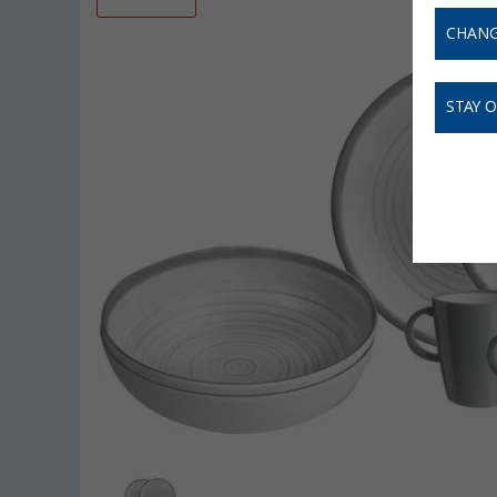
CHANG
STAY 