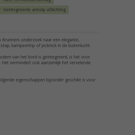
Geïntegreerde antislip afdichting
n Brunners onderzoek naar een elegante,
tap, kampeertrip of picknick in de buitenlucht.
 bodem van het bord is geïntegreerd, is het voor
n. Het vermindert ook aanzienlijk het vervelende
lgende eigenschappen bijzonder geschikt is voor