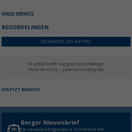
ONZE SERVICE
BEOORDELINGEN
BEOORDEEL DIT ARTIKEL
Dit artikel heeft nog geen beoordelingen.
Wees de eerste – jouw beoordeling telt!
ZULETZT BESUCHT
Berger Nieuwsbrief
De nieuwsbriefregistratie is momenteel niet