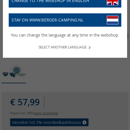
CHANGE TO THE WEBSHOP IN ENGLISH
STAY ON WWW.BERGER-CAMPING.NL
You can change the language at any time in the webshop.
SELECT ANOTHER LANGUAGE
€ 57,99
Prijzen incl. BTW
gratis verzending
Verzeker tot 5% voordeelkaartbonus