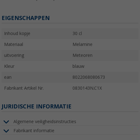
EIGENSCHAPPEN
Inhoud kopje
30 cl
Materiaal
Melamine
uitvoering
Meteoren
Kleur
blauw
ean
8022068080673
Fabrikant Artikel Nr.
0830143N.C1X
JURIDISCHE INFORMATIE
Algemene veiligheidsinstructies
Fabrikant informatie