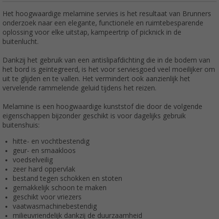
Het hoogwaardige melamine servies is het resultaat van Brunners
onderzoek naar een elegante, functionele en ruimtebesparende
oplossing voor elke uitstap, kampeertrip of picknick in de
buitenlucht.
Dankzij het gebruik van een antislipafdichting die in de bodem van
het bord is geïntegreerd, is het voor serviesgoed veel moeilijker om
uit te glijden en te vallen. Het vermindert ook aanzienlijk het
vervelende rammelende geluid tijdens het reizen.
Melamine is een hoogwaardige kunststof die door de volgende
eigenschappen bijzonder geschikt is voor dagelijks gebruik
buitenshuis:
hitte- en vochtbestendig
geur- en smaakloos
voedselveilig
zeer hard oppervlak
bestand tegen schokken en stoten
gemakkelijk schoon te maken
geschikt voor vriezers
vaatwasmachinebestendig
milieuvriendelijk dankzij de duurzaamheid