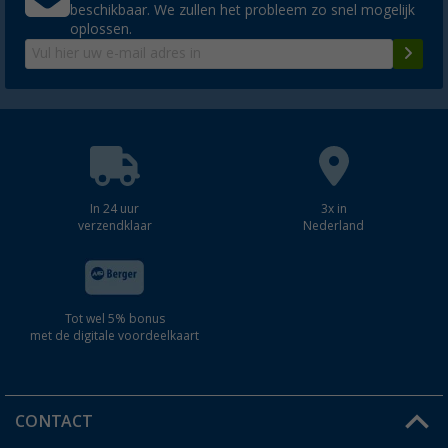
beschikbaar. We zullen het probleem zo snel mogelijk
oplossen.
In 24 uur
3x in
verzendklaar
Nederland
Tot wel 5% bonus
met de digitale voordeelkaart
CONTACT