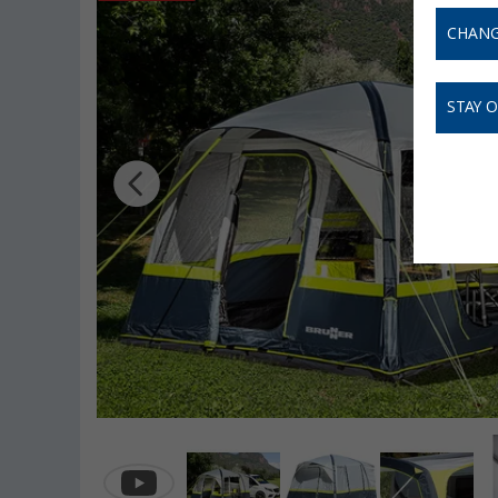
CHANG
STAY 