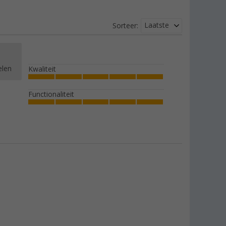
Laatste
Sorteer:
elen
Kwaliteit
Functionaliteit