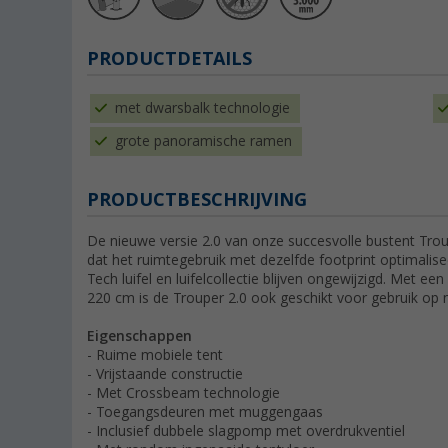
PRODUCTDETAILS
met dwarsbalk technologie
grote panoramische ramen
PRODUCTBESCHRIJVING
De nieuwe versie 2.0 van onze succesvolle bustent Trou
dat het ruimtegebruik met dezelfde footprint optimalise
Tech luifel en luifelcollectie blijven ongewijzigd. Met e
220 cm is de Trouper 2.0 ook geschikt voor gebruik op
Eigenschappen
- Ruime mobiele tent
- Vrijstaande constructie
- Met Crossbeam technologie
- Toegangsdeuren met muggengaas
- Inclusief dubbele slagpomp met overdrukventiel