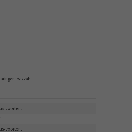
haringen, pakzak
us-voortent
us-voortent