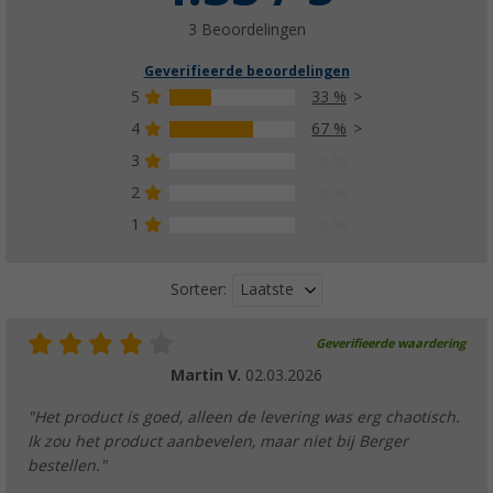
3 Beoordelingen
Geverifieerde beoordelingen
5
33 %
4
67 %
3
0 %
2
0 %
1
0 %
Laatste
Sorteer:
Geverifieerde waardering
Martin V.
02.03.2026
"Het product is goed, alleen de levering was erg chaotisch.
Ik zou het product aanbevelen, maar niet bij Berger
bestellen."