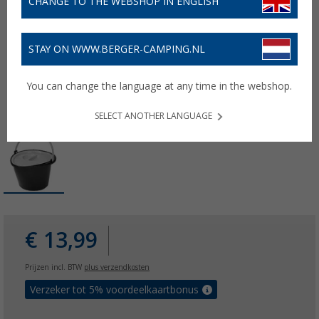
CHANGE TO THE WEBSHOP IN ENGLISH
STAY ON WWW.BERGER-CAMPING.NL
You can change the language at any time in the webshop.
SELECT ANOTHER LANGUAGE
€ 13,99
Prijzen incl. BTW
plus verzendkosten
Verzeker tot 5% voordeelkaartbonus