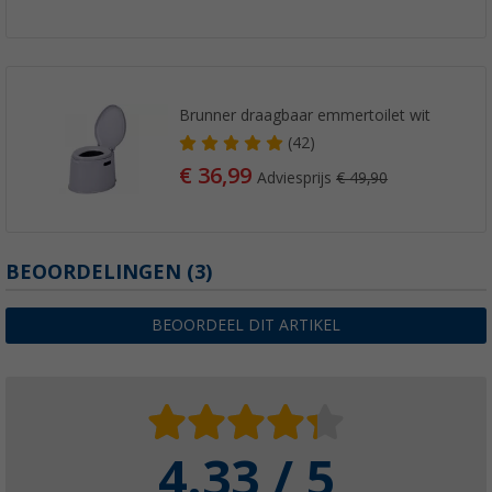
Brunner draagbaar emmertoilet wit
(42)
€ 36,99
Adviesprijs
€ 49,90
BEOORDELINGEN
(3)
BEOORDEEL DIT ARTIKEL
4.33 / 5