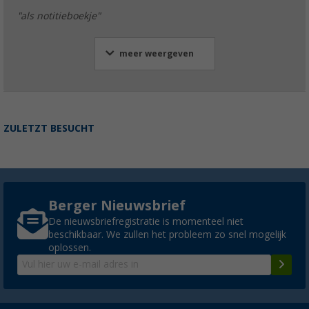
"als notitieboekje"
meer weergeven
ZULETZT BESUCHT
Berger Nieuwsbrief
De nieuwsbriefregistratie is momenteel niet
beschikbaar. We zullen het probleem zo snel mogelijk
oplossen.