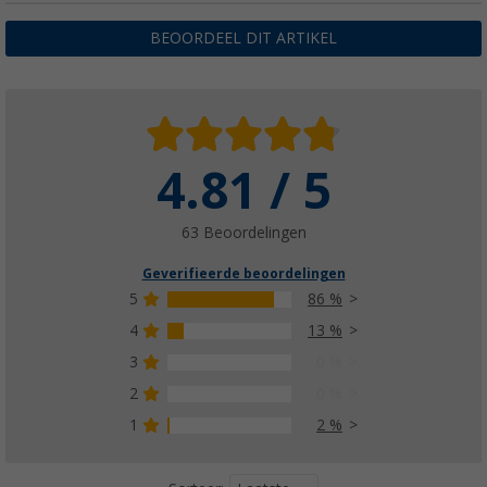
BEOORDEEL DIT ARTIKEL
4.81 / 5
63 Beoordelingen
Geverifieerde beoordelingen
5
86 %
4
13 %
3
0 %
2
0 %
1
2 %