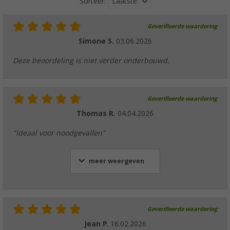
Laatste
Sorteer:
Geverifieerde waardering
Simone S.
03.06.2026
Deze beoordeling is niet verder onderbouwd.
Geverifieerde waardering
Thomas R.
04.04.2026
"Ideaal voor noodgevallen"
meer weergeven
Geverifieerde waardering
Jean P.
16.02.2026