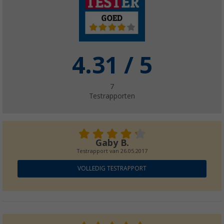
4.31
/ 5
7
Testrapporten
Gaby B.
Testrapport van
26.05.2017
VOLLEDIG TESTRAPPORT