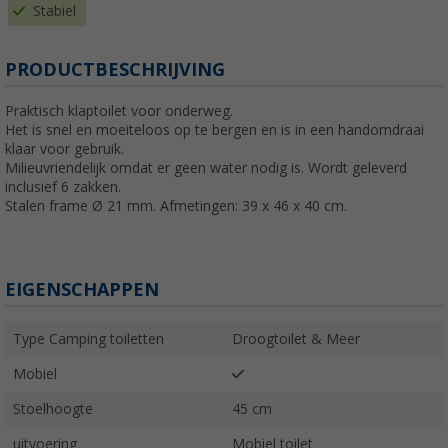
Stabiel
PRODUCTBESCHRIJVING
Praktisch klaptoilet voor onderweg.
Het is snel en moeiteloos op te bergen en is in een handomdraai
klaar voor gebruik.
Milieuvriendelijk omdat er geen water nodig is. Wordt geleverd
inclusief 6 zakken.
Stalen frame Ø 21 mm. Afmetingen: 39 x 46 x 40 cm.
EIGENSCHAPPEN
Type Camping toiletten
Droogtoilet & Meer
Mobiel
Stoelhoogte
45 cm
uitvoering
Mobiel toilet