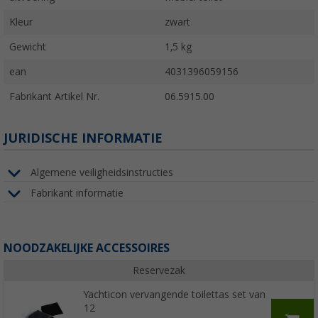
Kleur
zwart
Gewicht
1,5 kg
ean
4031396059156
Fabrikant Artikel Nr.
06.5915.00
JURIDISCHE INFORMATIE
Algemene veiligheidsinstructies
Fabrikant informatie
NOODZAKELIJKE ACCESSOIRES
Reservezak
Yachticon vervangende toilettas set van
12