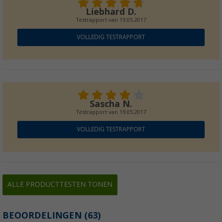
Liebhard D.
Testrapport van
19.05.2017
VOLLEDIG TESTRAPPORT
Sascha N.
Testrapport van
19.05.2017
VOLLEDIG TESTRAPPORT
ALLE PRODUCTTESTEN TONEN
BEOORDELINGEN
(63)