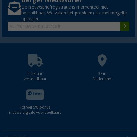
De nieuwsbriefregistratie is momenteel niet
beschikbaar. We zullen het probleem zo snel mogelijk
oplossen.
In 24 uur
3x in
verzendklaar
Nederland
Tot wel 5% bonus
met de digitale voordeelkaart