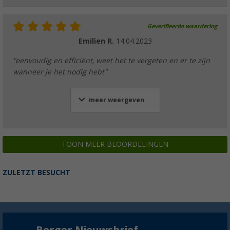
Geverifieerde waardering
Emilien R.
14.04.2023
"eenvoudig en efficiënt, weet het te vergeten en er te zijn
wanneer je het nodig hebt"
meer weergeven
TOON MEER BEOORDELINGEN
ZULETZT BESUCHT
Berger Nieuwsbrief