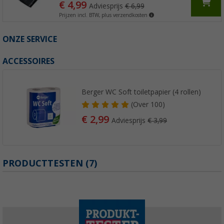
€ 4,99
Adviesprijs
€ 6,99
Prijzen incl. BTW, plus verzendkosten
ONZE SERVICE
ACCESSOIRES
Berger WC Soft toiletpapier (4 rollen)
(
Over
100)
€ 2,99
Adviesprijs
€ 3,99
PRODUCTTESTEN (7)