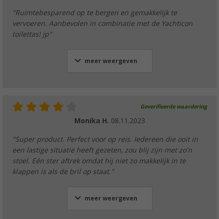
"Ruimtebesparend op te bergen en gemakkelijk te
vervoeren. Aanbevolen in combinatie met de Yachticon
toilettas! jp"
meer weergeven
Geverifieerde waardering
Monika H.
08.11.2023
"Super product. Perfect voor op reis. Iedereen die ooit in
een lastige situatie heeft gezeten, zou blij zijn met zo'n
stoel. Eén ster aftrek omdat hij niet zo makkelijk in te
klappen is als de bril op staat."
meer weergeven