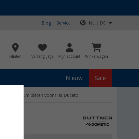
Blog
Service
NL | DE
Filialen
Verlanglijstje
Mijn account
Winkelwagen
Nieuw
Sale
it 2 aluminium platen voor Fiat Ducato