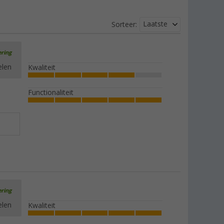
Laatste
Sorteer:
ering
elen
Kwaliteit
Functionaliteit
ering
elen
Kwaliteit