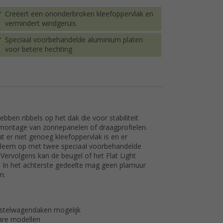
Creëert een ononderbroken kleefoppervlak en
vermindert windgeruis
Speciaal voorbehandelde aluminium platen
voor betere hechting
bben ribbels op het dak die voor stabiliteit
montage van zonnepanelen of draagprofielen.
t er niet genoeg kleefoppervlak is en er
robleem op met twee speciaal voorbehandelde
 Vervolgens kan de beugel of het Flat Light
. In het achterste gedeelte mag geen plamuur
n.
stelwagendaken mogelijk
bare modellen