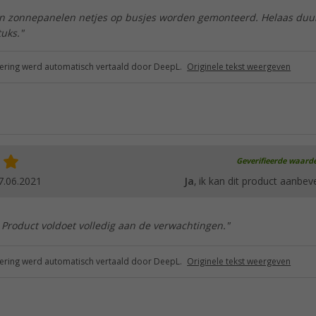
n zonnepanelen netjes op busjes worden gemonteerd. Helaas duu
tuks."
ring werd automatisch vertaald door DeepL.
Originele tekst weergeven
Geverifieerde waard
7.06.2021
Ja
, ik kan dit product aanbev
. Product voldoet volledig aan de verwachtingen."
ring werd automatisch vertaald door DeepL.
Originele tekst weergeven