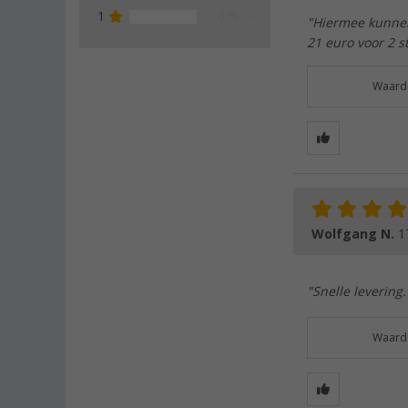
1
0 %
"Hiermee kunne
21 euro voor 2 s
Waarde
Wolfgang N.
1
"Snelle levering
Waarde