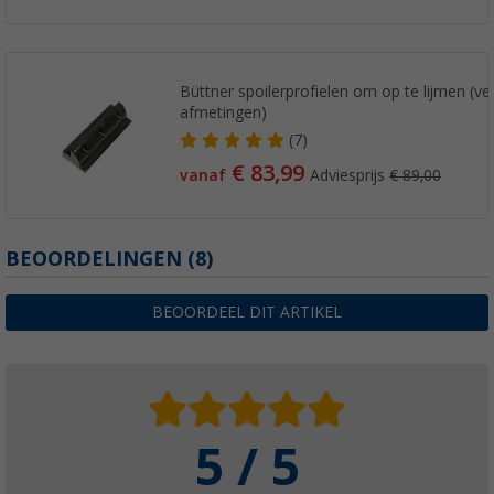
Büttner spoilerprofielen om op te lijmen (ve
afmetingen)
(7)
€ 83,99
vanaf
Adviesprijs
€ 89,00
BEOORDELINGEN
(8)
BEOORDEEL DIT ARTIKEL
5 / 5