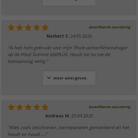
Geverifieerde waardering
Norbert S.
24.05.2020
"Ik heb hem gebruikt voor mijn Thule-achterfietsendrager
op de Pössl Summit 600PLUS. Houdt tot nu toe de
bomaanslag veilig."
meer weergeven
Geverifieerde waardering
Andreas M.
20.04.2020
"Alles zoals beschreven, zonnepanelen gemonteerd en het
houdt en houdt ..."