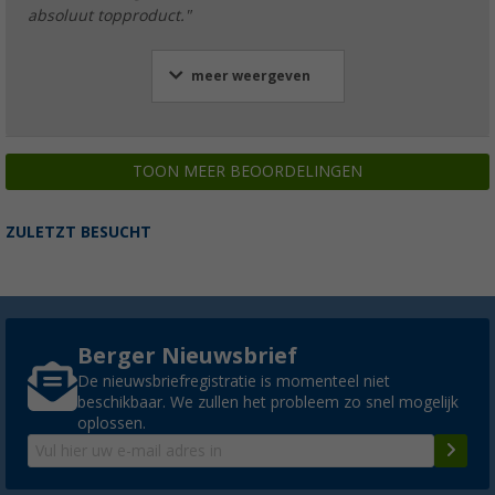
absoluut topproduct."
meer weergeven
TOON MEER BEOORDELINGEN
ZULETZT BESUCHT
Berger Nieuwsbrief
De nieuwsbriefregistratie is momenteel niet
beschikbaar. We zullen het probleem zo snel mogelijk
oplossen.