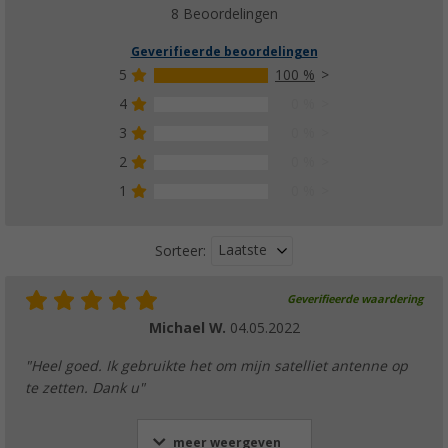
8 Beoordelingen
Geverifieerde beoordelingen
5
100 %
4
0 %
3
0 %
2
0 %
1
0 %
Laatste
Sorteer:
Geverifieerde waardering
Michael W.
04.05.2022
"Heel goed. Ik gebruikte het om mijn satelliet antenne op
te zetten. Dank u"
meer weergeven