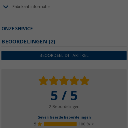
Fabrikant informatie
ONZE SERVICE
BEOORDELINGEN
(2)
BEOORDEEL DIT ARTIKEL
5 / 5
2 Beoordelingen
Geverifieerde beoordelingen
5
100 %