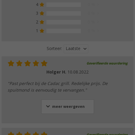
4
0 %
3
0 %
2
0 %
1
0 %
Laatste
Sorteer:
Geverifieerde waardering
Holger H.
10.08.2022
"Past perfect bij de Cadac grill. Redelijke prijs. De
spuitmond is eenvoudig te vervangen."
meer weergeven
Geverifieerde waardering