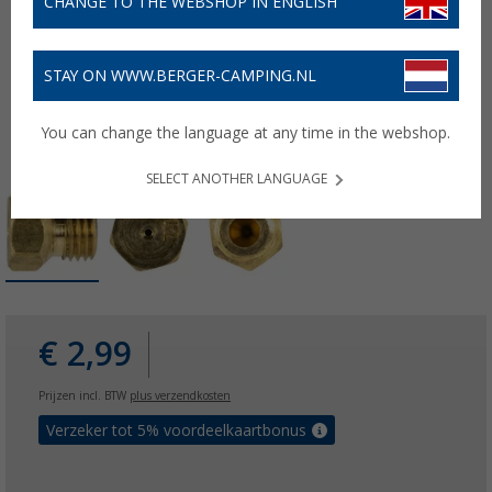
CHANGE TO THE WEBSHOP IN ENGLISH
STAY ON WWW.BERGER-CAMPING.NL
You can change the language at any time in the webshop.
SELECT ANOTHER LANGUAGE
€ 2,99
Prijzen incl. BTW
plus verzendkosten
Verzeker tot 5% voordeelkaartbonus