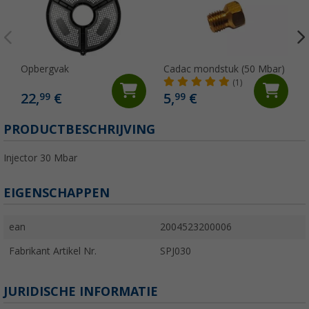
Opbergvak
Cadac mondstuk (50 Mbar)
(1)
22,
€
5,
€
99
99
PRODUCTBESCHRIJVING
Injector 30 Mbar
EIGENSCHAPPEN
ean
2004523200006
Fabrikant Artikel Nr.
SPJ030
JURIDISCHE INFORMATIE