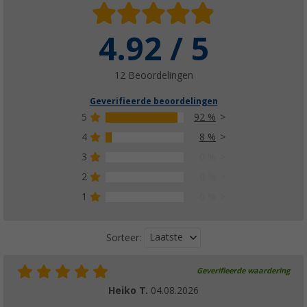
4.92 / 5
12 Beoordelingen
Geverifieerde beoordelingen
5
92 %
4
8 %
3
0 %
2
0 %
1
0 %
Laatste
Sorteer:
Geverifieerde waardering
Heiko T.
04.08.2026