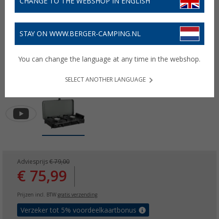
CHANGE TO THE WEBSHOP IN ENGLISH
STAY ON WWW.BERGER-CAMPING.NL
You can change the language at any time in the webshop.
SELECT ANOTHER LANGUAGE
Adviesprijs
€ 79,00
€ 75,99
Prijzen incl. BTW
gratis verzending
Verzeker tot 5% voordeelkaartbonus