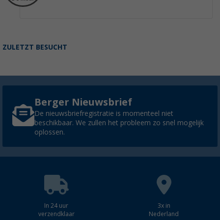
ZULETZT BESUCHT
Berger Nieuwsbrief
De nieuwsbriefregistratie is momenteel niet
beschikbaar. We zullen het probleem zo snel mogelijk
oplossen.
In 24 uur
3x in
verzendklaar
Nederland