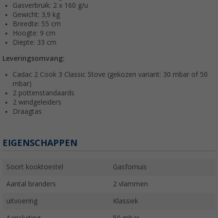
Gasverbruik: 2 x 160 g/u
Gewicht: 3,9 kg
Breedte: 55 cm
Hoogte: 9 cm
Diepte: 33 cm
Leveringsomvang:
Cadac 2 Cook 3 Classic Stove (gekozen variant: 30 mbar of 50
mbar)
2 pottenstandaards
2 windgeleiders
Draagtas
EIGENSCHAPPEN
Soort kooktoestel
Gasfornuis
Aantal branders
2 vlammen
uitvoering
Klassiek