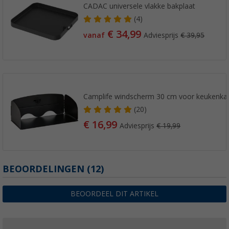
CADAC universele vlakke bakplaat
(4)
€ 34,99
vanaf
Adviesprijs
€ 39,95
Camplife windscherm 30 cm voor keukenkas
(20)
€ 16,99
Adviesprijs
€ 19,99
BEOORDELINGEN
(12)
BEOORDEEL DIT ARTIKEL