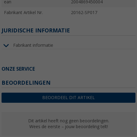
ean
2004869450004
Fabrikant Artikel Nr.
20162-SP017
JURIDISCHE INFORMATIE
Fabrikant informatie
ONZE SERVICE
BEOORDELINGEN
BEOORDEEL DIT ARTIKEL
Dit artikel heeft nog geen beoordelingen.
Wees de eerste – jouw beoordeling telt!