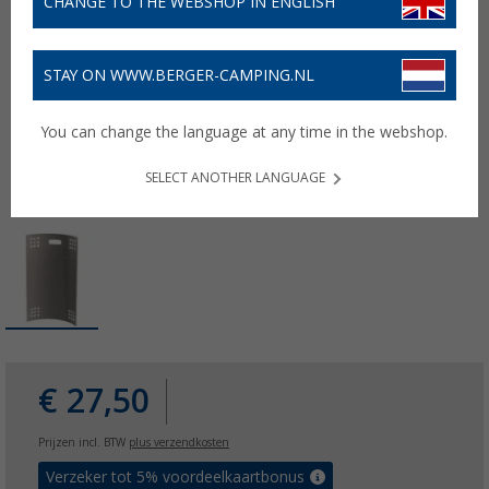
CHANGE TO THE WEBSHOP IN ENGLISH
STAY ON WWW.BERGER-CAMPING.NL
You can change the language at any time in the webshop.
SELECT ANOTHER LANGUAGE
€ 27,50
Prijzen incl. BTW
plus verzendkosten
Verzeker tot 5% voordeelkaartbonus