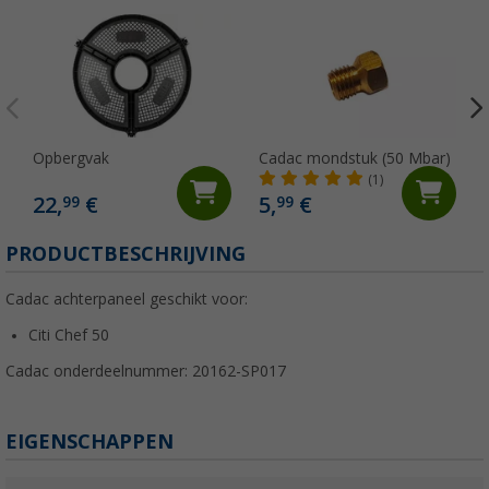
Opbergvak
Cadac mondstuk (50 Mbar)
(1)
22,
€
5,
€
99
99
PRODUCTBESCHRIJVING
Cadac achterpaneel geschikt voor:
Citi Chef 50
Cadac onderdeelnummer: 20162-SP017
EIGENSCHAPPEN