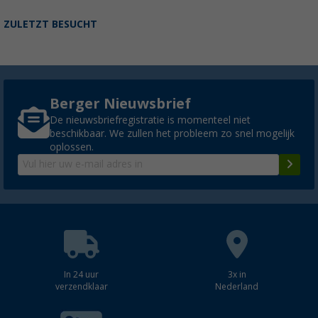
ZULETZT BESUCHT
Berger Nieuwsbrief
De nieuwsbriefregistratie is momenteel niet
beschikbaar. We zullen het probleem zo snel mogelijk
oplossen.
In 24 uur
3x in
verzendklaar
Nederland