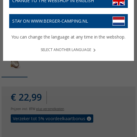
CHANGE TO THE WEBSHOP IN ENGLISH
STAY ON WWW.BERGER-CAMPING.NL
You can change the language at any time in the webshop.
SELECT ANOTHER LANGUAGE
€ 22,99
Prijzen incl. BTW
plus verzendkosten
Verzeker tot 5% voordeelkaartbonus