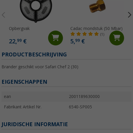
Opbergvak
Cadac mondstuk (50 Mbar)
(1)
22,
€
5,
€
99
99
PRODUCTBESCHRIJVING
Brander geschikt voor Safari Chef 2 (30)
EIGENSCHAPPEN
ean
2001189630000
Fabrikant Artikel Nr.
6540-SP005
JURIDISCHE INFORMATIE