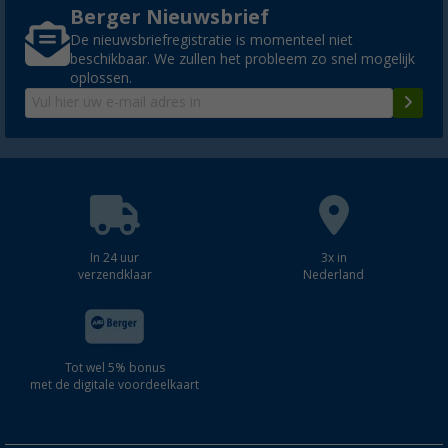
Berger Nieuwsbrief
De nieuwsbriefregistratie is momenteel niet
beschikbaar. We zullen het probleem zo snel mogelijk
oplossen.
In 24 uur
3x in
verzendklaar
Nederland
Tot wel 5% bonus
met de digitale voordeelkaart