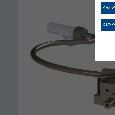
CHANG
STAY 