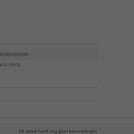
003603050005
610-SP010
Dit artikel heeft nog geen beoordelingen.