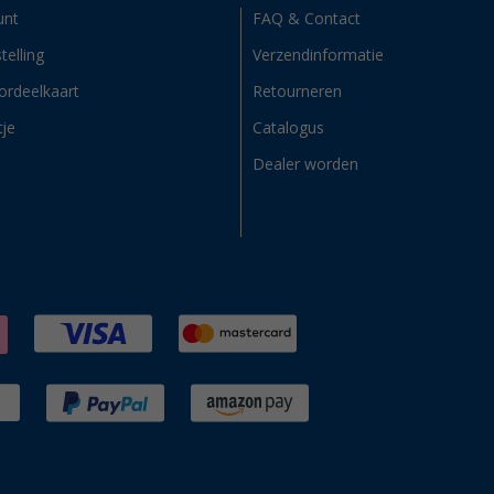
unt
FAQ & Contact
telling
Verzendinformatie
ordeelkaart
Retourneren
tje
Catalogus
Dealer worden