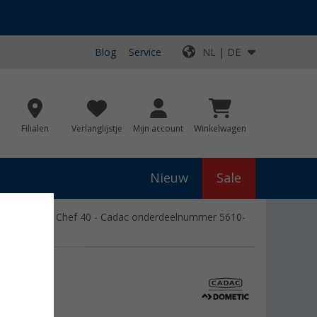
Blog
Service
NL | DE
Filialen
Verlanglijstje
Mijn account
Winkelwagen
Nieuw
Sale
mbar voor Citi Chef 40 - Cadac onderdeelnummer 5610-