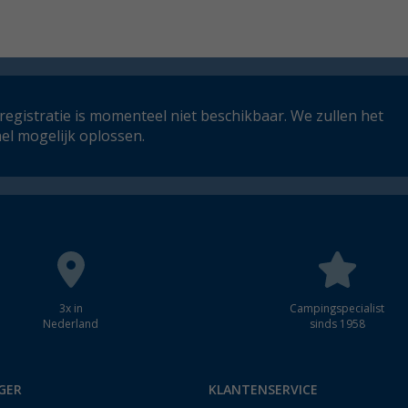
registratie is momenteel niet beschikbaar. We zullen het
el mogelijk oplossen.
3x in
Campingspecialist
Nederland
sinds 1958
GER
KLANTENSERVICE