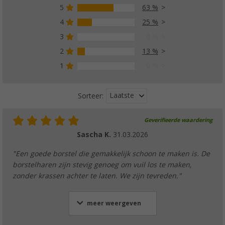
5
63 %
4
25 %
3
0 %
2
13 %
1
0 %
Laatste
Sorteer:
Geverifieerde waardering
Sascha K.
31.03.2026
"Een goede borstel die gemakkelijk schoon te maken is. De
borstelharen zijn stevig genoeg om vuil los te maken,
zonder krassen achter te laten. We zijn tevreden."
meer weergeven