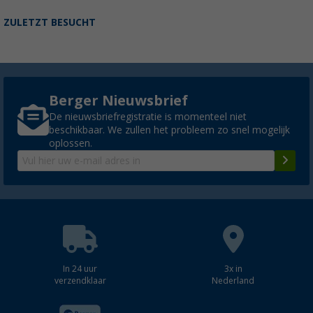
ZULETZT BESUCHT
Berger Nieuwsbrief
De nieuwsbriefregistratie is momenteel niet
beschikbaar. We zullen het probleem zo snel mogelijk
oplossen.
In 24 uur
3x in
verzendklaar
Nederland