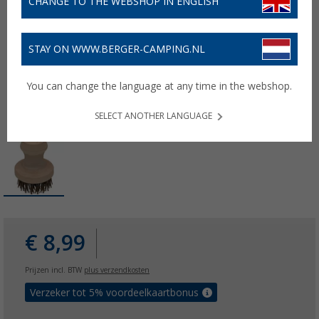
CHANGE TO THE WEBSHOP IN ENGLISH
STAY ON WWW.BERGER-CAMPING.NL
You can change the language at any time in the webshop.
SELECT ANOTHER LANGUAGE
€ 8,99
Prijzen incl. BTW
plus verzendkosten
Verzeker tot 5% voordeelkaartbonus