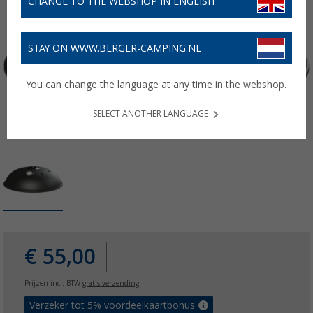
CHANGE TO THE WEBSHOP IN ENGLISH
STAY ON WWW.BERGER-CAMPING.NL
You can change the language at any time in the webshop.
SELECT ANOTHER LANGUAGE
€ 55,00
Prijzen incl. BTW
gratis verzending
Verzeker tot 5% voordeelkaartbonus