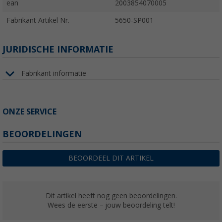
ean
2003854070005
Fabrikant Artikel Nr.
5650-SP001
JURIDISCHE INFORMATIE
Fabrikant informatie
ONZE SERVICE
BEOORDELINGEN
BEOORDEEL DIT ARTIKEL
Dit artikel heeft nog geen beoordelingen.
Wees de eerste – jouw beoordeling telt!