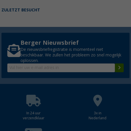
ZULETZT BESUCHT
Berger Nieuwsbrief
De nieuwsbriefregistratie is momenteel niet
beschikbaar. We zullen het probleem zo snel mogelijk
oplossen.
In 24 uur
3x in
verzendklaar
Nederland