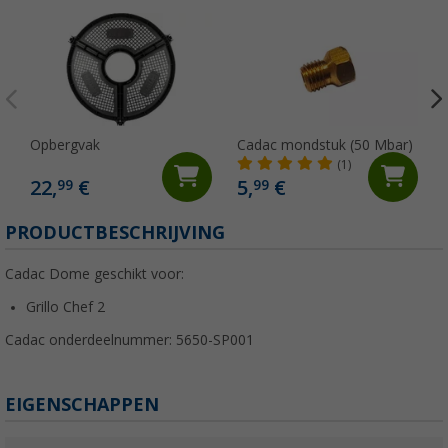
Opbergvak
Cadac mondstuk (50 Mbar)
(1)
22,
€
5,
€
99
99
PRODUCTBESCHRIJVING
Cadac Dome geschikt voor:
Grillo Chef 2
Cadac onderdeelnummer: 5650-SP001
EIGENSCHAPPEN