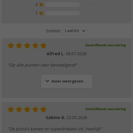
2
0 %
1
0 %
Laatste
Sorteer:
Geverifieerde waardering
Alfred L.
08.07.2026
"Op alle punten zeer bevredigend"
meer weergeven
Geverifieerde waardering
Sabine G.
23.05.2026
"De pizza's komen er superkrokant uit, heerlijk"