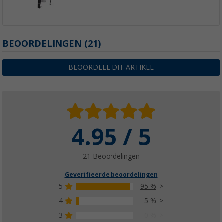
BEOORDELINGEN
(21)
BEOORDEEL DIT ARTIKEL
4.95 / 5
21 Beoordelingen
Geverifieerde beoordelingen
5
95 %
4
5 %
3
0 %