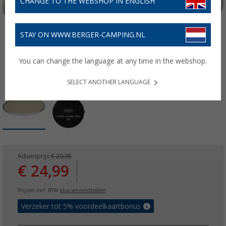
CHANGE TO THE WEBSHOP IN ENGLISH
STAY ON WWW.BERGER-CAMPING.NL
You can change the language at any time in the webshop.
SELECT ANOTHER LANGUAGE
Adviesprijs
€ 29,95
€ 24,99
Prijzen incl. BTW
plus verzendkosten
Verzeker tot 5% voordeelkaartbonus