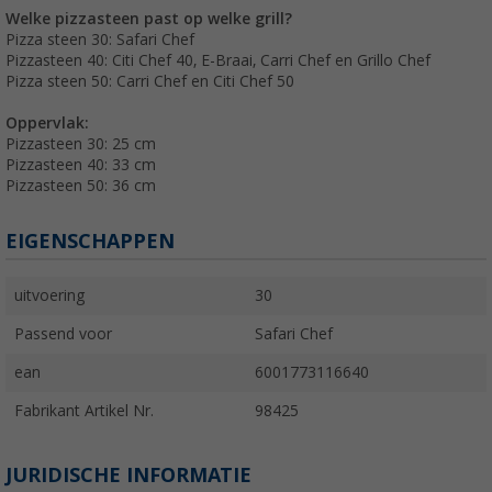
Welke pizzasteen past op welke grill?
Pizza steen 30: Safari Chef
Pizzasteen 40: Citi Chef 40, E-Braai, Carri Chef en Grillo Chef
Pizza steen 50: Carri Chef en Citi Chef 50
Oppervlak:
Pizzasteen 30: 25 cm
Pizzasteen 40: 33 cm
Pizzasteen 50: 36 cm
EIGENSCHAPPEN
uitvoering
30
Passend voor
Safari Chef
ean
6001773116640
Fabrikant Artikel Nr.
98425
JURIDISCHE INFORMATIE