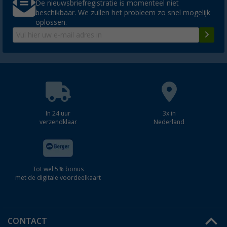
De nieuwsbriefregistratie is momenteel niet
beschikbaar. We zullen het probleem zo snel mogelijk
oplossen.
In 24 uur
3x in
verzendklaar
Nederland
Tot wel 5% bonus
met de digitale voordeelkaart
CONTACT