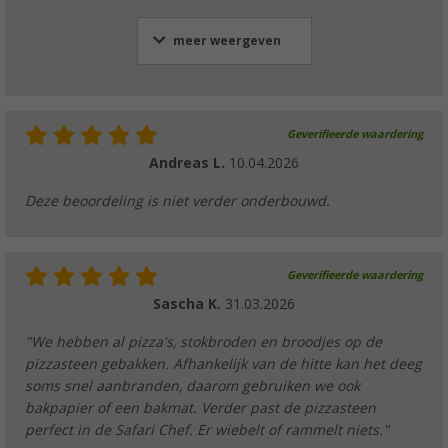
meer weergeven
Geverifieerde waardering
Andreas L.
10.04.2026
Deze beoordeling is niet verder onderbouwd.
Geverifieerde waardering
Sascha K.
31.03.2026
"We hebben al pizza's, stokbroden en broodjes op de
pizzasteen gebakken. Afhankelijk van de hitte kan het deeg
soms snel aanbranden, daarom gebruiken we ook
bakpapier of een bakmat. Verder past de pizzasteen
perfect in de Safari Chef. Er wiebelt of rammelt niets."