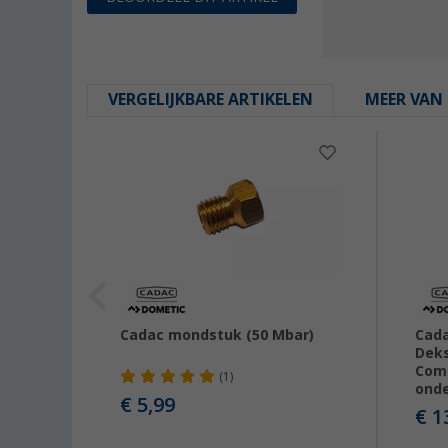
VERGELIJKBARE ARTIKELEN
MEER VAN 
Cadac mondstuk (50 Mbar)
Cada
Deks
Comp
(1)
ond
€ 5,99
€ 1