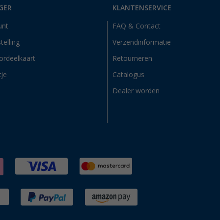
GER
KLANTENSERVICE
unt
FAQ & Contact
telling
Verzendinformatie
ordeelkaart
Retourneren
tje
Catalogus
Dealer worden