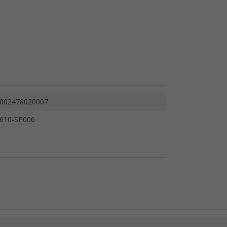
002478020007
610-SP006