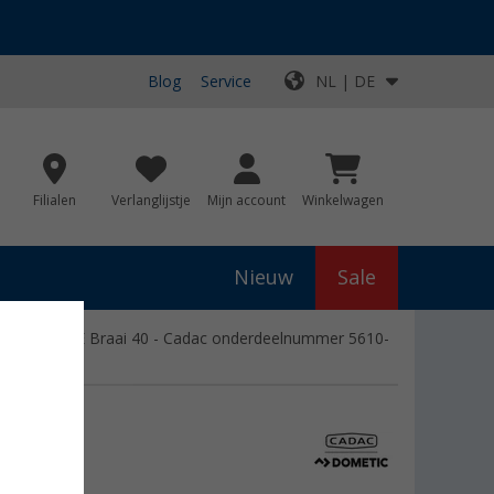
Blog
Service
NL | DE
Filialen
Verlanglijstje
Mijn account
Winkelwagen
Nieuw
Sale
i Chef 40 / E Braai 40 - Cadac onderdeelnummer 5610-