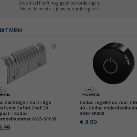
Dit artikel heeft nog geen beoordelingen.
Wees de eerste – jouw beoordeling telt!
DIT MERK
c Cartridge / Cartridge
Cadac regelknop voor E B
el voor Safari Chef 30
40 - Cadac onderdeelnu
act - Cadac
5840-SP008
erdeelnummer 6525-SP005
€ 8,99
3,99