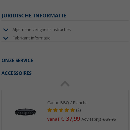
JURIDISCHE INFORMATIE
Algemene veiligheidsinstructies
Fabrikant informatie
ONZE SERVICE
ACCESSOIRES
Cadac BBQ / Plancha
(2)
€ 37,99
vanaf
Adviesprijs
€ 39,95