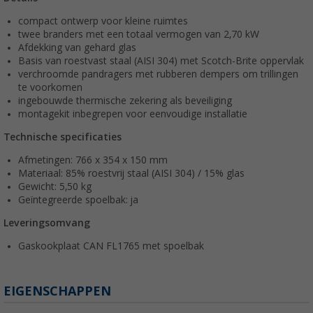
compact ontwerp voor kleine ruimtes
twee branders met een totaal vermogen van 2,70 kW
Afdekking van gehard glas
Basis van roestvast staal (AISI 304) met Scotch-Brite oppervlak
verchroomde pandragers met rubberen dempers om trillingen
te voorkomen
ingebouwde thermische zekering als beveiliging
montagekit inbegrepen voor eenvoudige installatie
Technische specificaties
Afmetingen: 766 x 354 x 150 mm
Materiaal: 85% roestvrij staal (AISI 304) / 15% glas
Gewicht: 5,50 kg
Geïntegreerde spoelbak: ja
Leveringsomvang
Gaskookplaat CAN FL1765 met spoelbak
EIGENSCHAPPEN