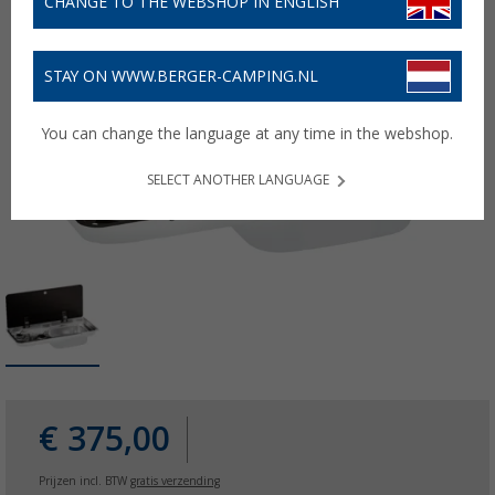
CHANGE TO THE WEBSHOP IN ENGLISH
STAY ON WWW.BERGER-CAMPING.NL
You can change the language at any time in the webshop.
SELECT ANOTHER LANGUAGE
€ 375,00
Prijzen incl. BTW
gratis verzending