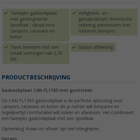
Tweepits gaskookplaat
Veiligheids- en
met geïntegreerde
gemaksdetails: thermische
spoelbak - ideaal voor
zekering, pansteunen met
campers, caravans en
rubberen dempers
boten
Twee branders met een
Glazen afdekking
totaal vermogen van 2,70
kW
PRODUCTBESCHRIJVING
Gaskookplaat CAN FL1765 met gootsteen
De CAN FL1765 gaskookplaat is de perfecte oplossing voor
campers, caravans en boten als je ruimte wilt besparen en
tegelijkertijd comfortabel wilt koken en afwassen. Het combineert
een tweepits gaskookplaat met een spoelbak.
Opmerking: Kraan en afvoer zijn niet inbegrepen.
Details