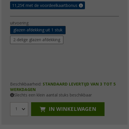
11,25
€ met de voordeelkaartbonus
uitvoering
glazen afdekking uit 1 stuk
2-delige glazen afdekking
Beschikbaarheid:
STANDAARD LEVERTIJD VAN 3 TOT 5
WERKDAGEN
Slechts een klein aantal stuks beschikbaar
IN WINKELWAGEN
1