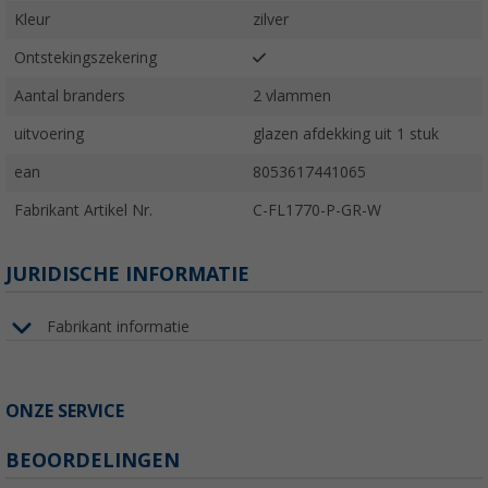
Kleur
zilver
Ontstekingszekering
Aantal branders
2 vlammen
uitvoering
glazen afdekking uit 1 stuk
ean
8053617441065
Fabrikant Artikel Nr.
C-FL1770-P-GR-W
JURIDISCHE INFORMATIE
Fabrikant informatie
ONZE SERVICE
BEOORDELINGEN