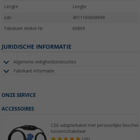
Lengte
Lengte
ean
4011160608698
Fabrikant Artikel Nr.
60869
JURIDISCHE INFORMATIE
Algemene veiligheidsinstructies
Fabrikant informatie
ONZE SERVICE
ACCESSOIRES
CEE-adapterkabel met persoonlijke besche
tussenschakelaar
(26)