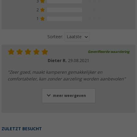
3
0 %
2
0 %
1
0 %
Laatste
Sorteer:
Geverifieerde waardering
Dieter R.
29.08.2021
"Zeer goed, maakt kamperen gemakkelijker en
comfortabeler, kan zonder aarzeling worden aanbevolen"
meer weergeven
ZULETZT BESUCHT