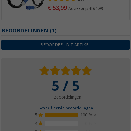
€ 53,99
Adviesprijs
€ 64,99
BEOORDELINGEN
(1)
BEOORDEEL DIT ARTIKEL
5 / 5
1 Beoordelingen
Geverifieerde beoordelingen
5
100 %
4
0 %