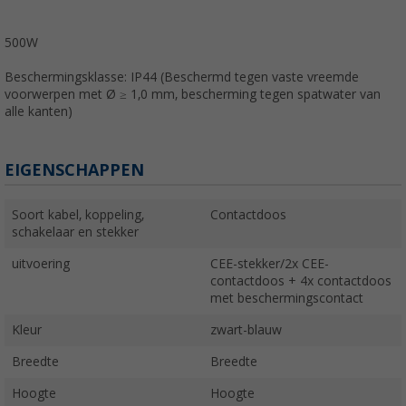
500W
Beschermingsklasse: IP44 (Beschermd tegen vaste vreemde
voorwerpen met Ø ≥ 1,0 mm, bescherming tegen spatwater van
alle kanten)
EIGENSCHAPPEN
Soort kabel, koppeling,
Contactdoos
schakelaar en stekker
uitvoering
CEE-stekker/2x CEE-
contactdoos + 4x contactdoos
met beschermingscontact
Kleur
zwart-blauw
Breedte
Breedte
Hoogte
Hoogte