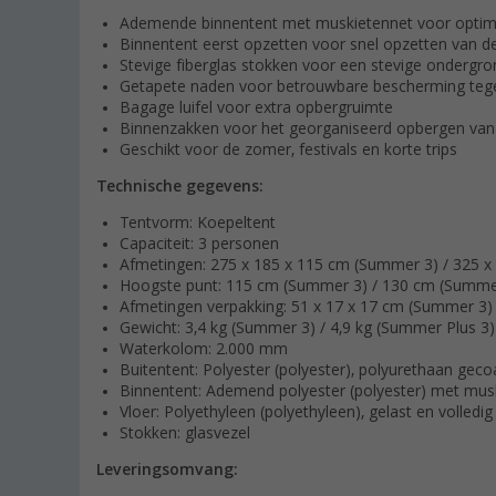
Ademende binnentent met muskietennet voor optimal
Binnentent eerst opzetten voor snel opzetten van de
Stevige fiberglas stokken voor een stevige ondergro
Getapete naden voor betrouwbare bescherming teg
Bagage luifel voor extra opbergruimte
Binnenzakken voor het georganiseerd opbergen van 
Geschikt voor de zomer, festivals en korte trips
Technische gegevens:
Tentvorm: Koepeltent
Capaciteit: 3 personen
Afmetingen: 275 x 185 x 115 cm (Summer 3) / 325 x
Hoogste punt: 115 cm (Summer 3) / 130 cm (Summer
Afmetingen verpakking: 51 x 17 x 17 cm (Summer 3) 
Gewicht: 3,4 kg (Summer 3) / 4,9 kg (Summer Plus 3)
Waterkolom: 2.000 mm
Buitentent: Polyester (polyester), polyurethaan geco
Binnentent: Ademend polyester (polyester) met mus
Vloer: Polyethyleen (polyethyleen), gelast en volledi
Stokken: glasvezel
Leveringsomvang: