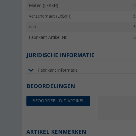
Maten (LxBxH)
2
Verzendmaat (LxBxH)
5
ean
3
Fabrikant Artikel Nr.
2
JURIDISCHE INFORMATIE
Fabrikant informatie
BEOORDELINGEN
BEOORDEEL DIT ARTIKEL
ARTIKEL KENMERKEN