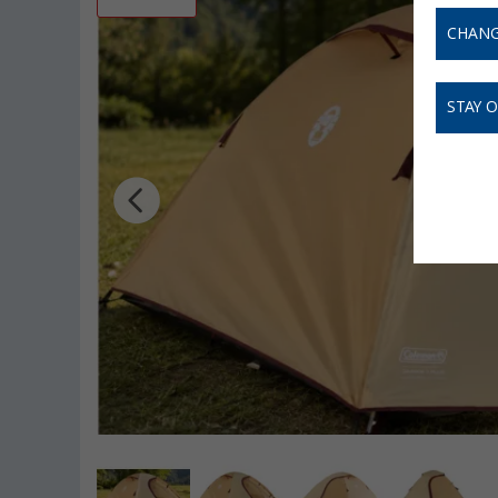
CHANG
STAY 