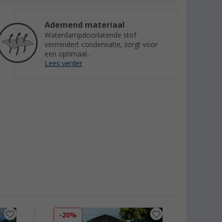
Ademend materiaal
Waterdampdoorlatende stof
vermindert condensatie, zorgt voor
een optimaal...
Lees verder
-20%
-37