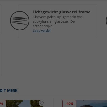
Lichtgewicht glasvezel frame
Glasvezelpalen zijn gemaakt van
epoxyhars en glasvezel. De
afzonderlijke...
Lees verder
DIT MERK
4%
-40%