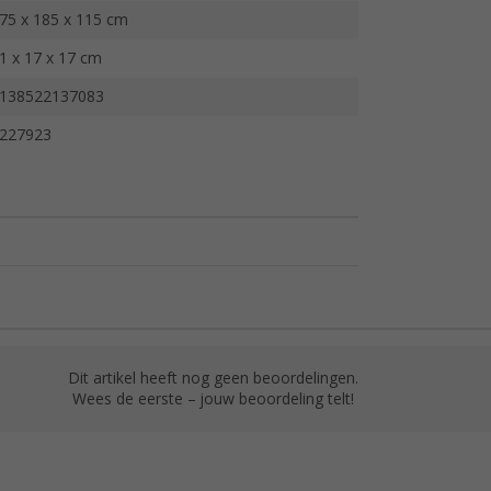
75 x 185 x 115 cm
1 x 17 x 17 cm
138522137083
227923
Dit artikel heeft nog geen beoordelingen.
Wees de eerste – jouw beoordeling telt!