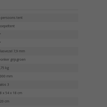
-persoons tent
oepeltent
lasvezel 7,9 mm
onker grijsgroen
,75 kg
000 mm
alos 3
8 x 54 x 18 cm
20 cm