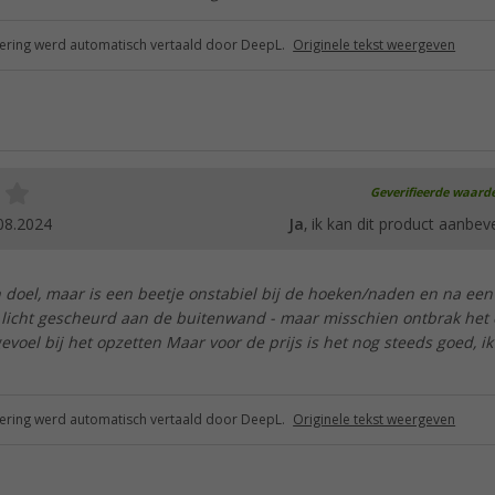
ring werd automatisch vertaald door DeepL.
Originele tekst weergeven
Geverifieerde waard
08.2024
Ja
, ik kan dit product aanbev
n doel, maar is een beetje onstabiel bij de hoeken/naden en na een
l licht gescheurd aan de buitenwand - maar misschien ontbrak het
evoel bij het opzetten Maar voor de prijs is het nog steeds goed, i
ring werd automatisch vertaald door DeepL.
Originele tekst weergeven