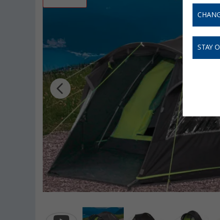
CHANG
STAY 