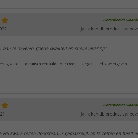
Geverifieerde waard
2022
Ja
, ik kan dit product aanbev
r aan te bevelen, goede kwaliteit en snelle levering"
ring werd automatisch vertaald door DeepL.
Originele tekst weergeven
Geverifieerde waard
021
Ja
, ik kan dit product aanbev
e vrij zware regen doorstaan, is gemakkelijk op te zetten en heeft al