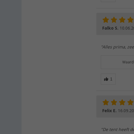
Falko S.
10.06.
"Alles prima, zee
Waarde
Felix E.
16.09.2
"De tent heeft d