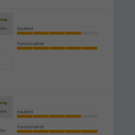
ering
elen
Kwaliteit
Functionaliteit
ering
elen
Kwaliteit
Functionaliteit
les