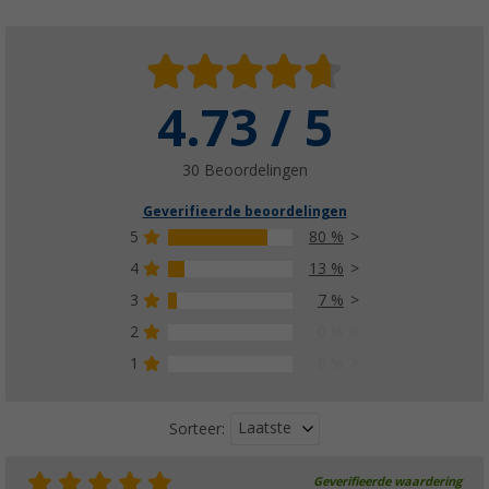
4.73 / 5
30 Beoordelingen
Geverifieerde beoordelingen
5
80 %
4
13 %
3
7 %
2
0 %
1
0 %
Laatste
Sorteer:
Geverifieerde waardering