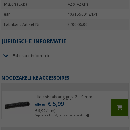
Maten (LxB)
42 x 42 cm
ean
4031656012471
Fabrikant Artikel Nr.
8706.06.00
JURIDISCHE INFORMATIE
Fabrikant informatie
NOODZAKELIJKE ACCESSOIRES
Lilie spiraalslang grijs Ø 19 mm
€ 5,99
alleen
(€ 5,99 / 1 m)
Prijzen incl. BTW, plus verzendkosten