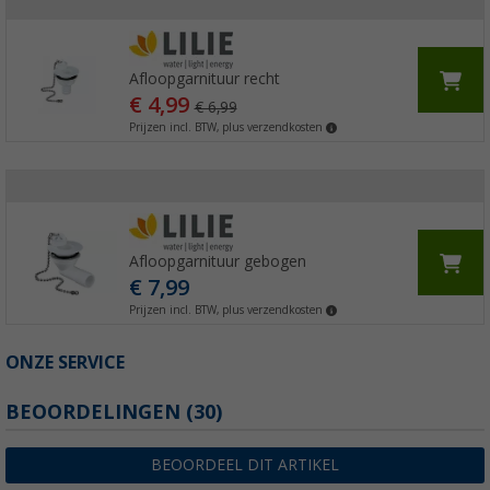
Afloopgarnituur recht
€ 4,99
€ 6,99
Prijzen incl. BTW, plus verzendkosten
Afloopgarnituur gebogen
€ 7,99
Prijzen incl. BTW, plus verzendkosten
ONZE SERVICE
BEOORDELINGEN
(30)
BEOORDEEL DIT ARTIKEL