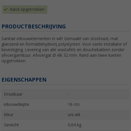
Rand opgetrokken
PRODUCTBESCHRIJVING
Sanitair-inbouwelementen in wit! Gemaakt van stootvast, mat
glanzend en formaldehydevrij polystyreen. Voor vaste installatie of
bevestiging. Levering van alle wastafels en douchebakken zonder
afvoergarnituur. Afvoergat Ø elk 32 mm. Rand aan twee kanten
opgetrokken.
EIGENSCHAPPEN
Draaibaar
-
inbouwdiepte
16 cm
Kleur
uni-wit
Gewicht
0,64 kg