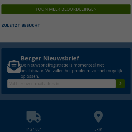
TOON MEER BEOORDELINGEN
ZULETZT BESUCHT
Berger Nieuwsbrief
De nieuwsbriefregistratie is momenteel niet
beschikbaar. We zullen het probleem zo snel mogelijk
oplossen.
In 24 uur
3x in