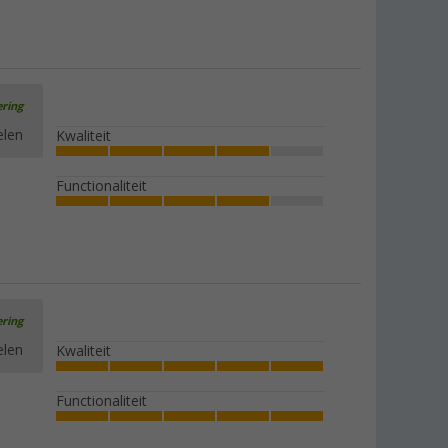
ering
elen
Kwaliteit
Functionaliteit
ering
elen
Kwaliteit
Functionaliteit