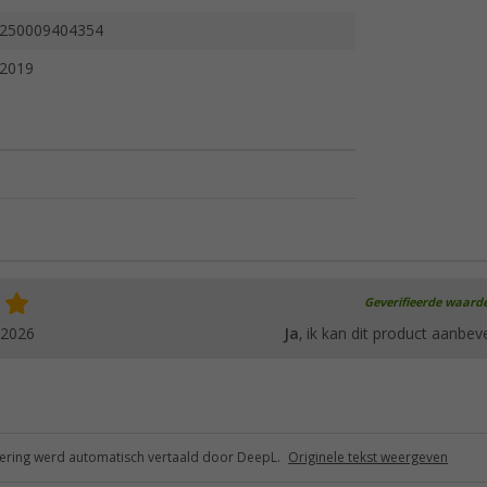
250009404354
2019
Geverifieerde waard
.2026
Ja
, ik kan dit product aanbev
ring werd automatisch vertaald door DeepL.
Originele tekst weergeven