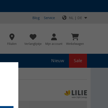
Blog
Service
NL | DE
Filialen
Verlanglijstje
Mijn account
Winkelwagen
Nieuw
Sale