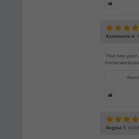
Rosemarie H.
1
"Past heel goed
timmerwerkplaa
Waarde
Regina T.
04.05