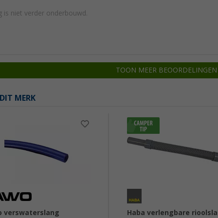
 is niet verder onderbouwd.
TOON MEER BEOORDELINGEN
DIT MERK
 verswaterslang
Haba verlengbare rioolsl