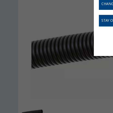
CHANG
STAY 