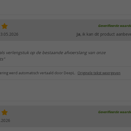
Geverifieerde waard
3.05.2026
Ja
, ik kan dit product aanbev
 als verlengstuk op de bestaande afvoerslang van onze
ts"
ring werd automatisch vertaald door DeepL.
Originele tekst weergeven
Geverifieerde waard
.2026