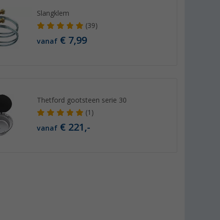
Slangklem
(39)
€ 7,99
vanaf
Thetford gootsteen serie 30
(1)
€ 221,-
vanaf