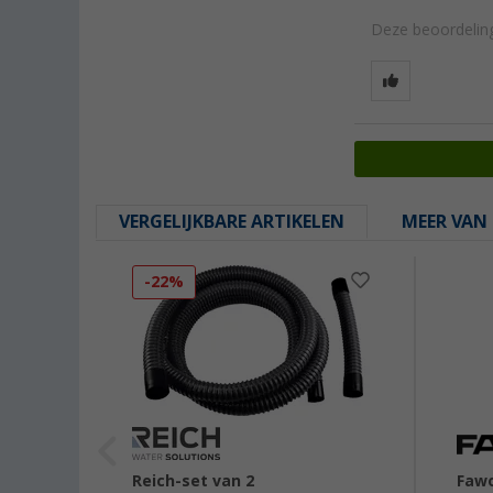
Deze beoordeling
VERGELIJKBARE ARTIKELEN
MEER VAN 
-22%
Reich-set van 2
Fawo