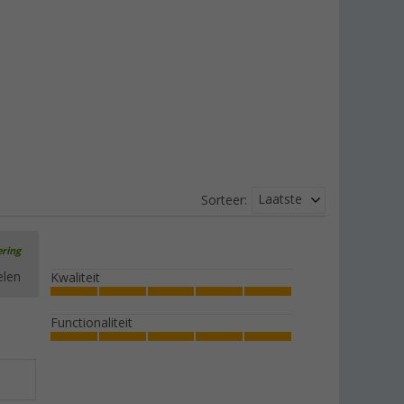
Laatste
Sorteer:
ering
elen
Kwaliteit
Functionaliteit