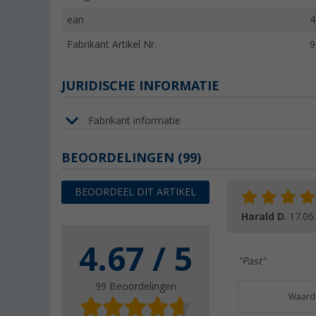
ean
4
Fabrikant Artikel Nr.
9
JURIDISCHE INFORMATIE
Fabrikant informatie
BEOORDELINGEN
(99)
BEOORDEEL DIT ARTIKEL
Harald D.
17.06
4.67 / 5
"Past"
99 Beoordelingen
Waarde