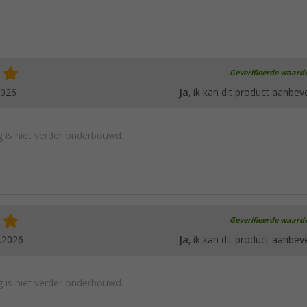
Geverifieerde waard
2026
Ja
, ik kan dit product aanbev
 is niet verder onderbouwd.
Geverifieerde waard
.2026
Ja
, ik kan dit product aanbev
 is niet verder onderbouwd.