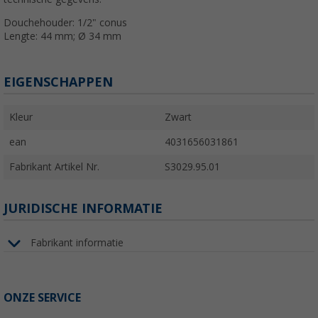
Douchehouder: 1/2" conus
Lengte: 44 mm; Ø 34 mm
EIGENSCHAPPEN
Kleur
Zwart
ean
4031656031861
Fabrikant Artikel Nr.
S3029.95.01
JURIDISCHE INFORMATIE
Fabrikant informatie
ONZE SERVICE