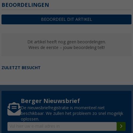
BEOORDELINGEN
BEOORDEEL DIT ARTIKEL
Dit artikel heeft nog geen beoordelingen.
Wees de eerste – jouw beoordeling telt!
ZULETZT BESUCHT
Berger Nieuwsbrief
De nieuwsbriefregistratie is momenteel niet
beschikbaar. We zullen het probleem zo snel mogelijk
oplossen.