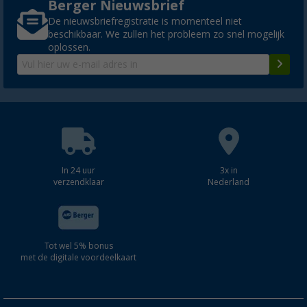
Berger Nieuwsbrief
De nieuwsbriefregistratie is momenteel niet
beschikbaar. We zullen het probleem zo snel mogelijk
oplossen.
In 24 uur
3x in
verzendklaar
Nederland
Tot wel 5% bonus
met de digitale voordeelkaart