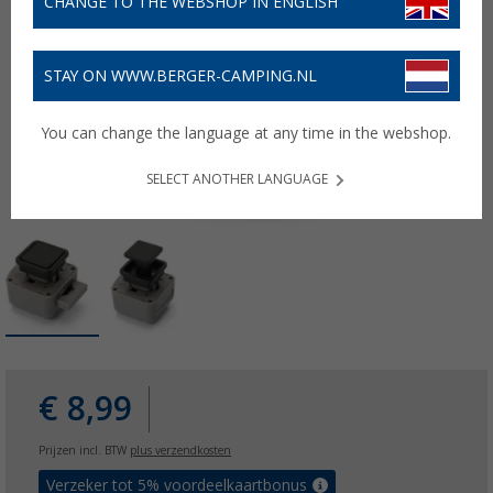
CHANGE TO THE WEBSHOP IN ENGLISH
STAY ON WWW.BERGER-CAMPING.NL
You can change the language at any time in the webshop.
SELECT ANOTHER LANGUAGE
€ 8,99
Prijzen incl. BTW
plus verzendkosten
Verzeker tot 5% voordeelkaartbonus