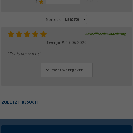
1
0 %
Laatste
Sorteer:
Geverifieerde waardering
Svenja P.
19.06.2026
"Zoals verwacht"
meer weergeven
ZULETZT BESUCHT