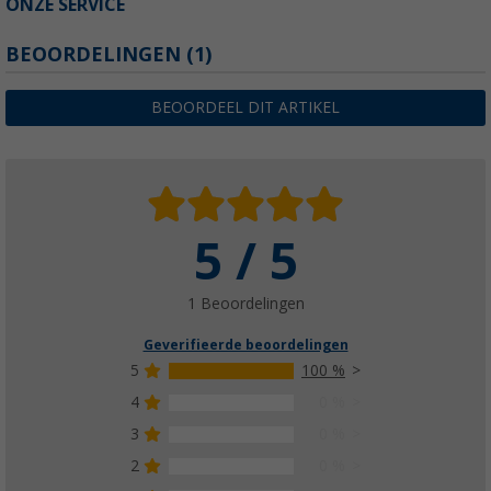
ONZE SERVICE
BEOORDELINGEN
(1)
BEOORDEEL DIT ARTIKEL
5 / 5
1 Beoordelingen
Geverifieerde beoordelingen
5
100 %
4
0 %
3
0 %
2
0 %