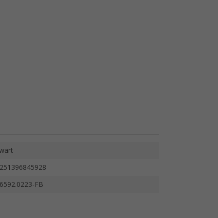
wart
251396845928
6592.0223-FB