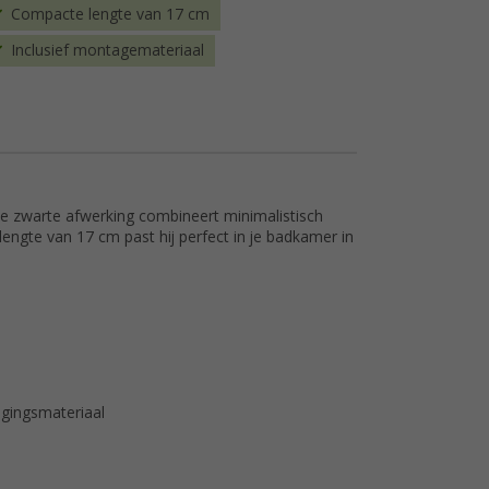
Compacte lengte van 17 cm
Inclusief montagemateriaal
e zwarte afwerking combineert minimalistisch
lengte van 17 cm past hij perfect in je badkamer in
gingsmateriaal