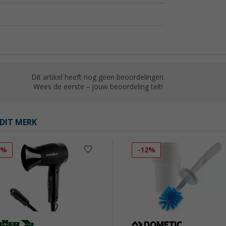
Dit artikel heeft nog geen beoordelingen.
Wees de eerste – jouw beoordeling telt!
DIT MERK
6%
-12%