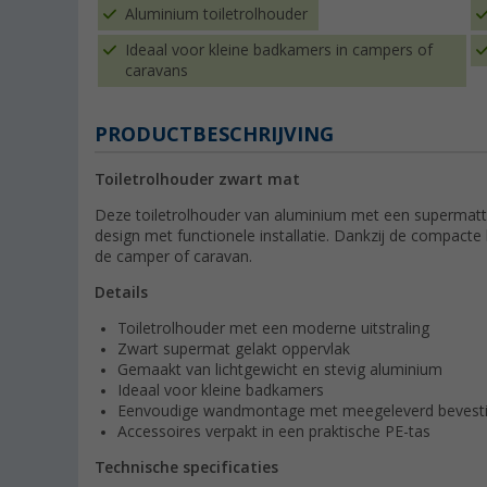
Aluminium toiletrolhouder
Ideaal voor kleine badkamers in campers of
caravans
PRODUCTBESCHRIJVING
Toiletrolhouder zwart mat
Deze toiletrolhouder van aluminium met een supermatt
design met functionele installatie. Dankzij de compacte 
de camper of caravan.
Details
Toiletrolhouder met een moderne uitstraling
Zwart supermat gelakt oppervlak
Gemaakt van lichtgewicht en stevig aluminium
Ideaal voor kleine badkamers
Eenvoudige wandmontage met meegeleverd bevesti
Accessoires verpakt in een praktische PE-tas
Technische specificaties