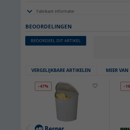
Fabrikant informatie
BEOORDELINGEN
BEOORDEEL DIT ARTIKEL
VERGELIJKBARE ARTIKELEN
MEER VAN 
-47%
-1