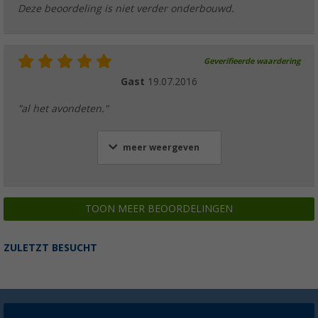
Deze beoordeling is niet verder onderbouwd.
Geverifieerde waardering
Gast
19.07.2016
"al het avondeten."
meer weergeven
TOON MEER BEOORDELINGEN
ZULETZT BESUCHT