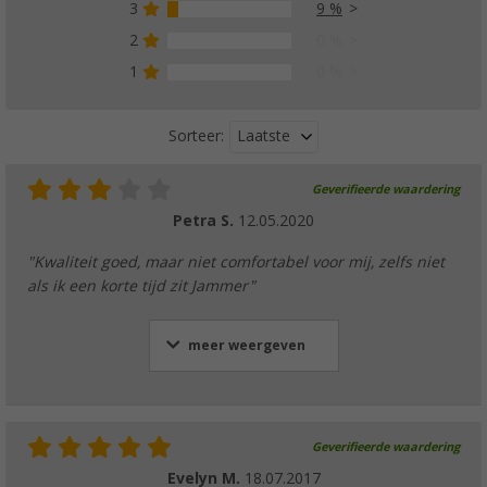
3
9 %
2
0 %
1
0 %
Laatste
Sorteer:
Geverifieerde waardering
Petra S.
12.05.2020
"Kwaliteit goed, maar niet comfortabel voor mij, zelfs niet
als ik een korte tijd zit Jammer"
meer weergeven
Geverifieerde waardering
Evelyn M.
18.07.2017