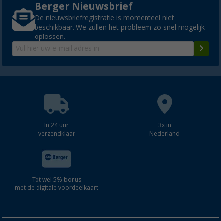
Berger Nieuwsbrief
De nieuwsbriefregistratie is momenteel niet
beschikbaar. We zullen het probleem zo snel mogelijk
oplossen.
In 24 uur
3x in
verzendklaar
Nederland
Tot wel 5% bonus
met de digitale voordeelkaart