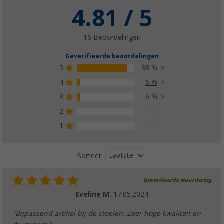
4.81 / 5
16 Beoordelingen
Geverifieerde beoordelingen
5
88 %
4
6 %
3
6 %
2
0 %
1
0 %
Laatste
Sorteer:
Geverifieerde waardering
Eveline M.
17.05.2024
"Bijpassend artikel bij de stoelen. Zeer hoge kwaliteit en