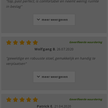
"top, past perfect, is comfortabel en neemt weinig ruimte
in beslag"
meer weergeven
Geverifieerde waardering
Wolfgang B.
26.07.2020
"geweldige en robuuste stoel, gemakkelijk en handig te
verplaatsen"
meer weergeven
Geverifieerde waardering
Patrick E.
21.04.2020