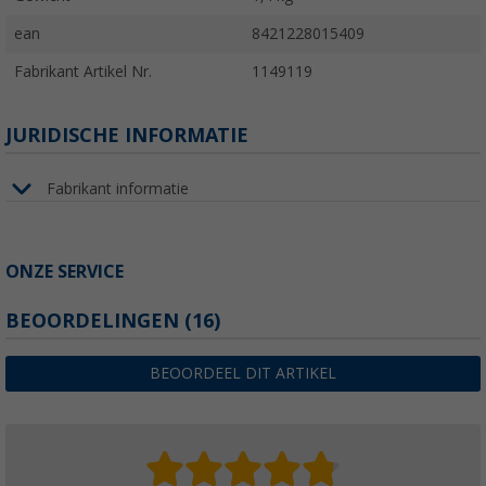
ean
8421228015409
Fabrikant Artikel Nr.
1149119
JURIDISCHE INFORMATIE
Fabrikant informatie
ONZE SERVICE
BEOORDELINGEN
(16)
BEOORDEEL DIT ARTIKEL