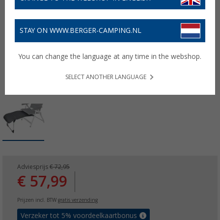
STAY ON WWW.BERGER-CAMPING.NL
You can change the language at any time in the webshop.
SELECT ANOTHER LANGUAGE
Adviesprijs
€ 72,95
€ 57,99
Prijzen incl. BTW
gratis verzending
Verzeker tot 5% voordeelkaartbonus