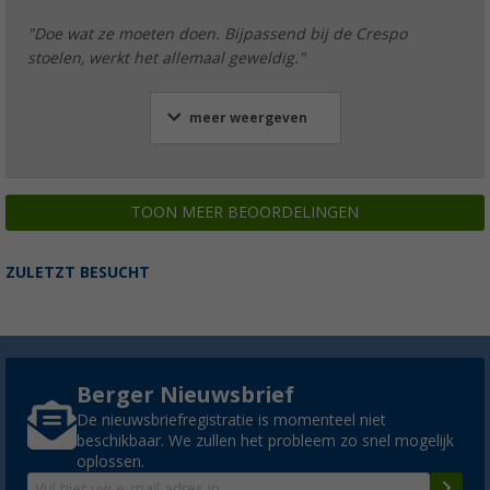
"Doe wat ze moeten doen. Bijpassend bij de Crespo
stoelen, werkt het allemaal geweldig."
meer weergeven
TOON MEER BEOORDELINGEN
ZULETZT BESUCHT
Berger Nieuwsbrief
De nieuwsbriefregistratie is momenteel niet
beschikbaar. We zullen het probleem zo snel mogelijk
oplossen.