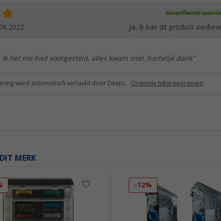
Geverifieerde waard
06.2022
Ja
, ik kan dit product aanbev
s ik het me had voorgesteld, alles kwam snel, hartelijk dank"
ring werd automatisch vertaald door DeepL.
Originele tekst weergeven
DIT MERK
%
-12%