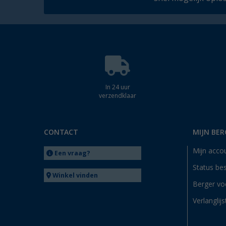
In 24 uur
verzendklaar
CONTACT
MIJN BER
Mijn acco
Een vraag?
Status bes
Winkel vinden
Berger vo
Verlanglijs