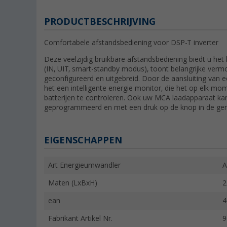
PRODUCTBESCHRIJVING
Comfortabele afstandsbediening voor DSP-T inverter
Deze veelzijdig bruikbare afstandsbediening biedt u het 
(IN, UIT, smart-standby modus), toont belangrijke ve
geconfigureerd en uitgebreid. Door de aansluiting van 
het een intelligente energie monitor, die het op elk m
batterijen te controleren. Ook uw MCA laadapparaat ka
geprogrammeerd en met een druk op de knop in de ge
EIGENSCHAPPEN
Art Energieumwandler
A
Maten (LxBxH)
2
ean
4
Fabrikant Artikel Nr.
9