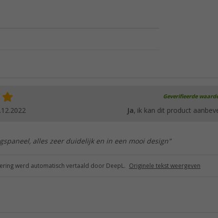
Geverifieerde waard
.12.2022
Ja
, ik kan dit product aanbev
spaneel, alles zeer duidelijk en in een mooi design"
ring werd automatisch vertaald door DeepL.
Originele tekst weergeven