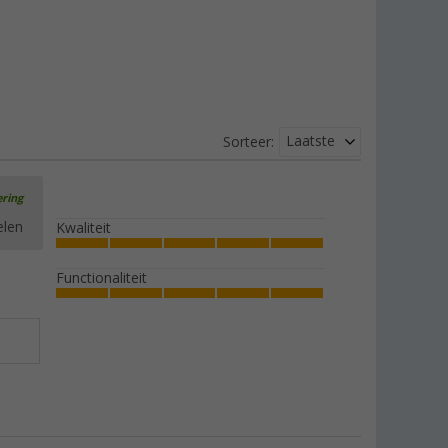
Laatste
Sorteer:
ering
elen
Kwaliteit
Functionaliteit