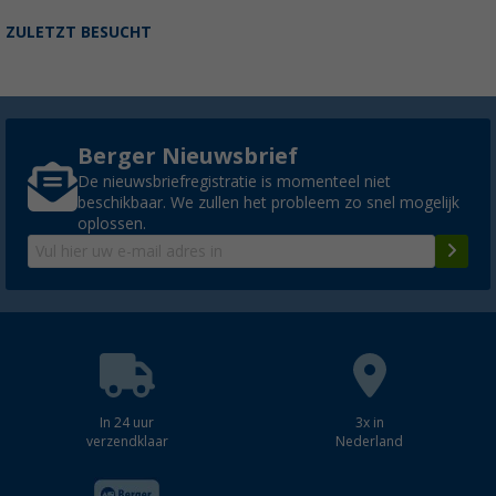
ZULETZT BESUCHT
Berger Nieuwsbrief
De nieuwsbriefregistratie is momenteel niet
beschikbaar. We zullen het probleem zo snel mogelijk
oplossen.
In 24 uur
3x in
verzendklaar
Nederland