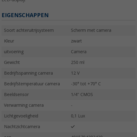
EIGENSCHAPPEN
Soort achteruitrijsysteem
Scherm met camera
Kleur
zwart
uitvoering
Camera
Gewicht
250 ml
Bedrijfsspanning camera
12 V
Bedrijfstemperatuur camera
-30° tot +70° C
Beeldsensor
1/4" CMOS
Verwarming camera
-
Lichtgevoeligheid
0,1 Lux
Nachtzichtcamera