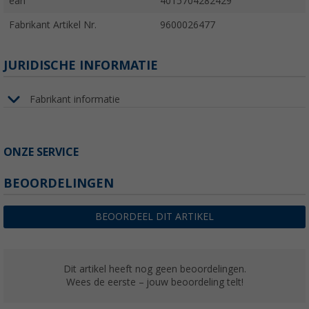
ean
4015704282429
Fabrikant Artikel Nr.
9600026477
JURIDISCHE INFORMATIE
Fabrikant informatie
ONZE SERVICE
BEOORDELINGEN
BEOORDEEL DIT ARTIKEL
Dit artikel heeft nog geen beoordelingen.
Wees de eerste – jouw beoordeling telt!