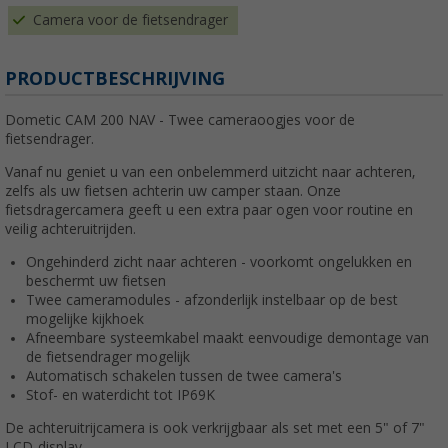
Camera voor de fietsendrager
PRODUCTBESCHRIJVING
Dometic CAM 200 NAV - Twee cameraoogjes voor de
fietsendrager.
Vanaf nu geniet u van een onbelemmerd uitzicht naar achteren,
zelfs als uw fietsen achterin uw camper staan. Onze
fietsdragercamera geeft u een extra paar ogen voor routine en
veilig achteruitrijden.
Ongehinderd zicht naar achteren - voorkomt ongelukken en
beschermt uw fietsen
Twee cameramodules - afzonderlijk instelbaar op de best
mogelijke kijkhoek
Afneembare systeemkabel maakt eenvoudige demontage van
de fietsendrager mogelijk
Automatisch schakelen tussen de twee camera's
Stof- en waterdicht tot IP69K
De achteruitrijcamera is ook verkrijgbaar als set met een 5" of 7"
LCD-display.