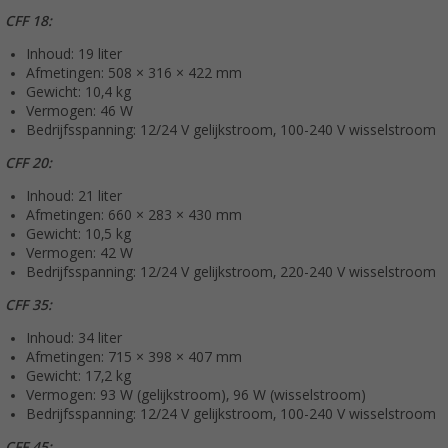
CFF 18:
Inhoud: 19 liter
Afmetingen: 508 × 316 × 422 mm
Gewicht: 10,4 kg
Vermogen: 46 W
Bedrijfsspanning: 12/24 V gelijkstroom, 100-240 V wisselstroom
CFF 20:
Inhoud: 21 liter
Afmetingen: 660 × 283 × 430 mm
Gewicht: 10,5 kg
Vermogen: 42 W
Bedrijfsspanning: 12/24 V gelijkstroom, 220-240 V wisselstroom
CFF 35:
Inhoud: 34 liter
Afmetingen: 715 × 398 × 407 mm
Gewicht: 17,2 kg
Vermogen: 93 W (gelijkstroom), 96 W (wisselstroom)
Bedrijfsspanning: 12/24 V gelijkstroom, 100-240 V wisselstroom
CFF 45: