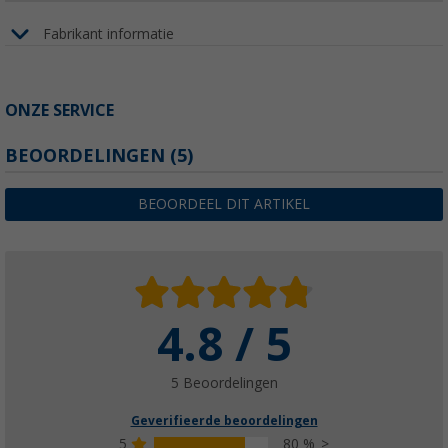
Fabrikant informatie
ONZE SERVICE
BEOORDELINGEN
(5)
BEOORDEEL DIT ARTIKEL
4.8 / 5
5 Beoordelingen
Geverifieerde beoordelingen
5
80 %