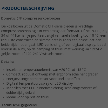
PRODUCTBESCHRIJVING
Dometic CFF compressorkoelboxen
De koelboxen uit de Dometic CFF-serie bieden je krachtige
compressortechnologie in een draagbaar formaat. Of het nu 19, 21,
34 of 44 liter is - je profiteert altijd van snelle koeling tot -18 °C, een
robuuste constructie en slimme details zoals een deksel dat aan
beide zijden opengaat, LED-verlichting of een digitaal display. Ideaal
voor in de auto, op de camping of thuis, met werking via 12/24 V
gelijkstroom of 100-240 V wisselstroom.
Details:
Instelbaar temperatuurbereik van +20 °C tot -18 °C
Compact, robuust ontwerp met ergonomische handgrepen
Energiezuinige compressor voor snel koeleffect
Digitaal temperatuurdisplay of LED-display
Modellen met LED-binnenverlichting, scheidingsrooster of
dubbelzijdig deksel
Ideaal voor op reis en thuis
Technische gegevens: