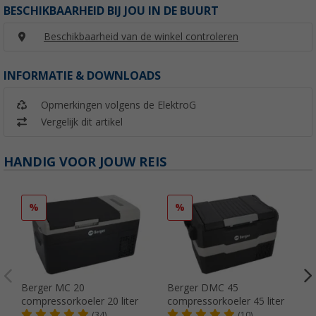
BESCHIKBAARHEID BIJ JOU IN DE BUURT
Beschikbaarheid van de winkel controleren
INFORMATIE & DOWNLOADS
Opmerkingen volgens de ElektroG
Vergelijk dit artikel
HANDIG VOOR JOUW REIS
%
%
Berger MC 20
Berger DMC 45
compressorkoeler 20 liter
compressorkoeler 45 liter
(34)
(10)