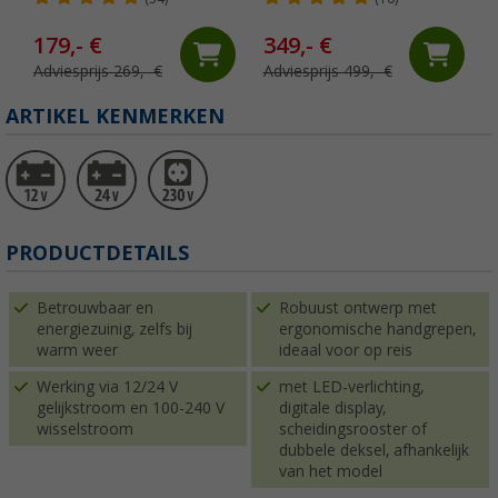
179,- €
349,- €
Adviesprijs 269,- €
Adviesprijs 499,- €
ARTIKEL KENMERKEN
PRODUCTDETAILS
Betrouwbaar en
Robuust ontwerp met
energiezuinig, zelfs bij
ergonomische handgrepen,
warm weer
ideaal voor op reis
Werking via 12/24 V
met LED-verlichting,
gelijkstroom en 100-240 V
digitale display,
wisselstroom
scheidingsrooster of
dubbele deksel, afhankelijk
van het model