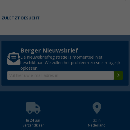
ZULETZT BESUCHT
Berger Nieuwsbrief
De nieuwsbriefregistratie is momenteel niet
beschikbaar. We zullen het probleem zo snel mogelijk
oplossen.
In 24 uur
3x in
verzendklaar
Nederland