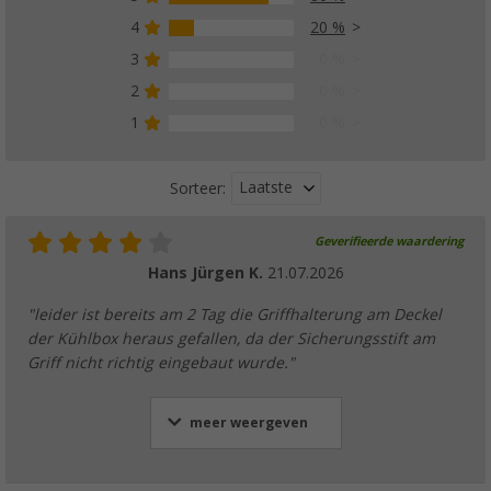
4
20 %
3
0 %
2
0 %
1
0 %
Laatste
Sorteer:
Geverifieerde waardering
Hans Jürgen K.
21.07.2026
"leider ist bereits am 2 Tag die Griffhalterung am Deckel
der Kühlbox heraus gefallen, da der Sicherungsstift am
Griff nicht richtig eingebaut wurde."
meer weergeven