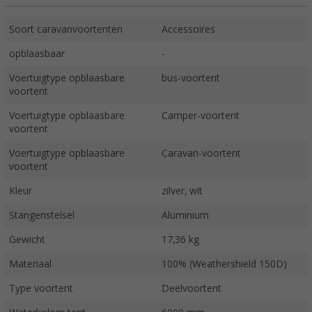
Soort caravanvoortenten
Accessoires
opblaasbaar
-
Voertuigtype opblaasbare
bus-voortent
voortent
Voertuigtype opblaasbare
Camper-voortent
voortent
Voertuigtype opblaasbare
Caravan-voortent
voortent
Kleur
zilver, wit
Stangenstelsel
Aluminium
Gewicht
17,36 kg
Materiaal
100% (Weathershield 150D)
Type voortent
Deelvoortent