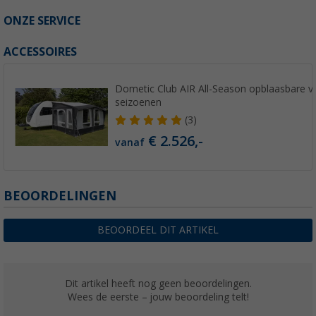
ONZE SERVICE
ACCESSOIRES
Dometic Club AIR All-Season opblaasbare vo
seizoenen
(3)
€ 2.526,-
vanaf
BEOORDELINGEN
BEOORDEEL DIT ARTIKEL
Dit artikel heeft nog geen beoordelingen.
Wees de eerste – jouw beoordeling telt!