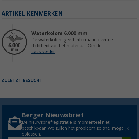
ARTIKEL KENMERKEN
Waterkolom 6.000 mm
De waterkolom geeft informatie over de
dichtheid van het materiaal. Om de...
Lees verder
ZULETZT BESUCHT
Berger Nieuwsbrief
De nieuwsbriefregistratie is momenteel niet
beschikbaar. We zullen het probleem zo snel mogelijk
oplossen.