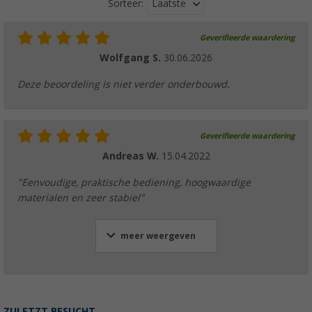
Laatste
Sorteer:
Geverifieerde waardering
Wolfgang S.
30.06.2026
Deze beoordeling is niet verder onderbouwd.
Geverifieerde waardering
Andreas W.
15.04.2022
"Eenvoudige, praktische bediening, hoogwaardige
materialen en zeer stabiel"
meer weergeven
ZULETZT BESUCHT