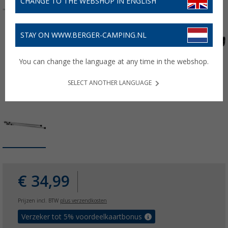
CHANGE TO THE WEBSHOP IN ENGLISH
STAY ON WWW.BERGER-CAMPING.NL
You can change the language at any time in the webshop.
SELECT ANOTHER LANGUAGE
€ 34,99
Prijzen incl. BTW
plus verzendkosten
Verzeker tot 5% voordeelkaartbonus