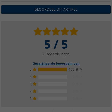
BEOORDEEL DIT ARTIKEL
5 / 5
2 Beoordelingen
Geverifieerde beoordelingen
5
100 %
4
0 %
3
0 %
2
0 %
1
0 %