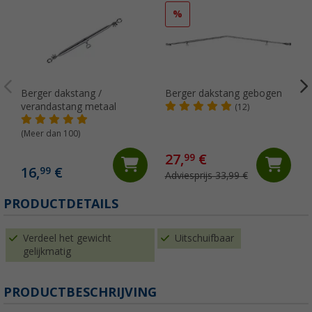
%
Berger dakstang /
Berger dakstang gebogen
verandastang metaal
(12)
(Meer dan 100)
27,
€
99
16,
€
99
Adviesprijs 33,99 €
PRODUCTDETAILS
Verdeel het gewicht
Uitschuifbaar
gelijkmatig
PRODUCTBESCHRIJVING