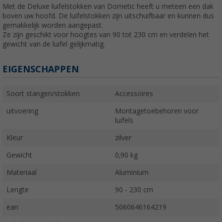
Met de Deluxe luifelstokken van Dometic heeft u meteen een dak
boven uw hoofd. De luifelstokken zijn uitschuifbaar en kunnen dus
gemakkelijk worden aangepast.
Ze zijn geschikt voor hoogtes van 90 tot 230 cm en verdelen het
gewicht van de luifel gelijkmatig.
EIGENSCHAPPEN
Soort stangen/stokken
Accessoires
uitvoering
Montagetoebehoren voor
luifels
Kleur
zilver
Gewicht
0,90 kg
Materiaal
Aluminium
Lengte
90 - 230 cm
ean
5060646164219