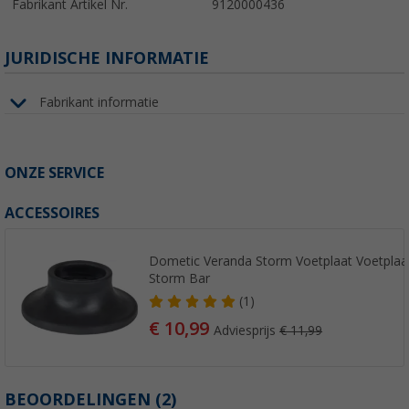
Fabrikant Artikel Nr.
9120000436
JURIDISCHE INFORMATIE
Fabrikant informatie
ONZE SERVICE
ACCESSOIRES
Dometic Veranda Storm Voetplaat Voetplaa
Storm Bar
(1)
€ 10,99
Adviesprijs
€ 11,99
BEOORDELINGEN
(2)