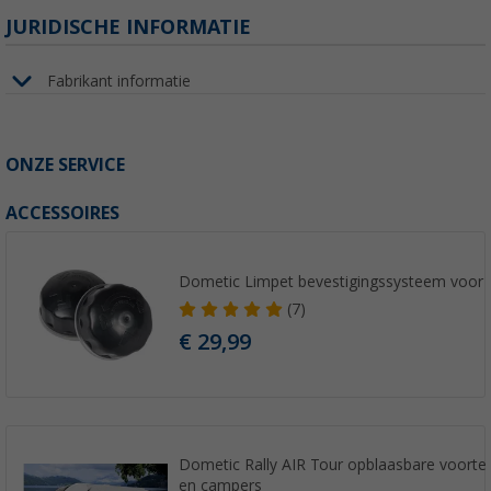
JURIDISCHE INFORMATIE
Fabrikant informatie
ONZE SERVICE
ACCESSOIRES
Dometic Limpet bevestigingssysteem voor lui
(7)
€ 29,99
Dometic Rally AIR Tour opblaasbare voorte
en campers