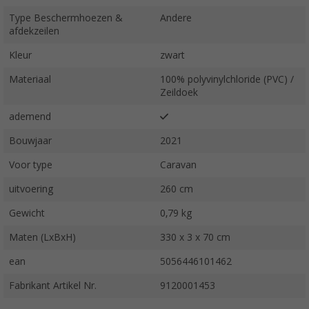
Type Beschermhoezen &
Andere
afdekzeilen
Kleur
zwart
Materiaal
100% polyvinylchloride (PVC) /
Zeildoek
ademend
Bouwjaar
2021
Voor type
Caravan
uitvoering
260 cm
Gewicht
0,79 kg
Maten (LxBxH)
330 x 3 x 70 cm
ean
5056446101462
Fabrikant Artikel Nr.
9120001453