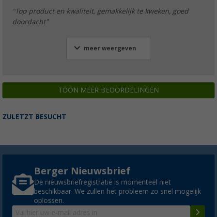
"Top product en kwaliteit, gemakkelijk te kweken, goed
doordacht"
meer weergeven
TOON MEER BEOORDELINGEN
ZULETZT BESUCHT
Berger Nieuwsbrief
De nieuwsbriefregistratie is momenteel niet
beschikbaar. We zullen het probleem zo snel mogelijk
oplossen.