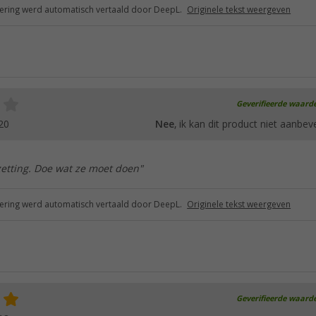
ring werd automatisch vertaald door DeepL.
Originele tekst weergeven
Geverifieerde waard
20
Nee
, ik kan dit product niet aanbev
zetting. Doe wat ze moet doen"
ring werd automatisch vertaald door DeepL.
Originele tekst weergeven
Geverifieerde waard