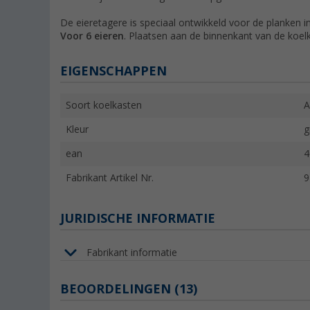
De eieretagere is speciaal ontwikkeld voor de planken 
Voor 6 eieren
. Plaatsen aan de binnenkant van de koel
EIGENSCHAPPEN
Soort koelkasten
A
Kleur
g
ean
4
Fabrikant Artikel Nr.
9
JURIDISCHE INFORMATIE
Fabrikant informatie
BEOORDELINGEN
(13)