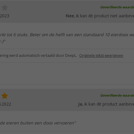
Geverifieerde waard
.2023
Nee
, ik kan dit product niet aanbev
rkt tot 6 stuks. Beter om de helft van een standaard 10 eierdoos w
-)"
ring werd automatisch vertaald door DeepL.
Originele tekst weergeven
Geverifieerde waard
4.2022
Ja
, ik kan dit product aanbev
k de eieren buiten een doos vervoeren"