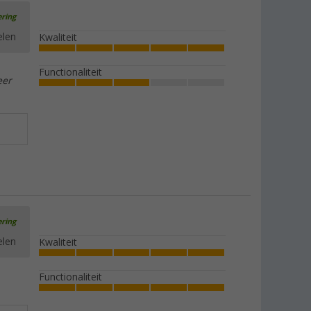
ering
elen
Kwaliteit
Functionaliteit
eer
ering
elen
Kwaliteit
Functionaliteit