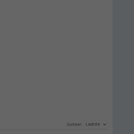
Laatste
Sorteer: