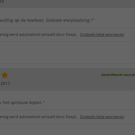
18
ulling op de koelkast. Stabiele eierplaatsing !"
ring werd automatisch vertaald door DeepL.
Originele tekst weergeven
Geverifieerde waard
.2017
ou het opnieuw kopen."
ring werd automatisch vertaald door DeepL.
Originele tekst weergeven