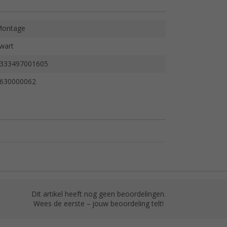
ontage
wart
333497001605
630000062
Dit artikel heeft nog geen beoordelingen.
Wees de eerste – jouw beoordeling telt!