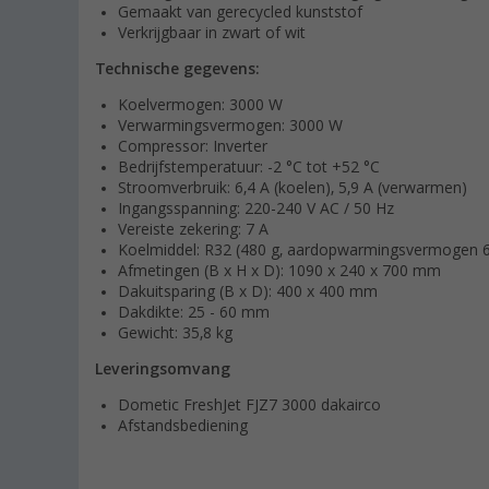
Gemaakt van gerecycled kunststof
Verkrijgbaar in zwart of wit
Technische gegevens:
Koelvermogen: 3000 W
Verwarmingsvermogen: 3000 W
Compressor: Inverter
Bedrijfstemperatuur: -2 °C tot +52 °C
Stroomverbruik: 6,4 A (koelen), 5,9 A (verwarmen)
Ingangsspanning: 220-240 V AC / 50 Hz
Vereiste zekering: 7 A
Koelmiddel: R32 (480 g, aardopwarmingsvermogen 
Afmetingen (B x H x D): 1090 x 240 x 700 mm
Dakuitsparing (B x D): 400 x 400 mm
Dakdikte: 25 - 60 mm
Gewicht: 35,8 kg
Leveringsomvang
Dometic FreshJet FJZ7 3000 dakairco
Afstandsbediening