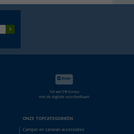
Tot wel 5% bonus
met de digitale voordeelkaart
ONZE TOPCATEGORIEËN
Camper en caravan accessoires