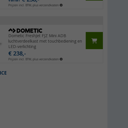
Prijzen incl. BTW, plus verzendkosten
Dometic FreshJet FJZ Mini ADB
luchtverdeelkast met touchbediening en
LED-verlichting
€ 238,-
Prijzen incl. BTW, plus verzendkosten
ICE