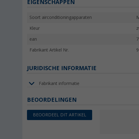
EIGENSCHAPPEN
Soort airconditioningapparaten
M
Kleur
z
ean
7
Fabrikant Artikel Nr.
9
JURIDISCHE INFORMATIE
Fabrikant informatie
BEOORDELINGEN
BEOORDEEL DIT ARTIKEL