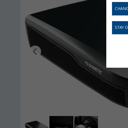
CHANG
STAY 