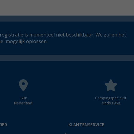
registratie is momenteel niet beschikbaar. We zullen het
el mogelijk oplossen.
3x in
Campingspecialist
Nederland
sinds 1958
GER
KLANTENSERVICE