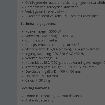
Geïntegreerde rubberen afdichting - geen installatie
Gemaakt van gerecycled kunststof
Verkrijgbaar in zwart of wit
E-gecertificeerd volgens EMC-/voertuigrichtlijnen
Technische gegevens:
Koelvermogen: 3500 W
Verwarmingsvermogen: 3200 W
Compressor: Inverter
Bedrijfstemperatuur: -2 °C tot +52 °C
Stroomverbruik: 7,0 A (koelen), 6,6 A (verwarmen)
Ingangsspanning: 220-240 V AC / 50 Hz
Vereiste zekering: 8 A
Koelmiddel: R32 (650 g, aardopwarmingsvermogen 
Afmetingen (B x H x D): 1090 x 285 x 700 mm
Dakuitsparing (B x D): 400 x 400 mm
Dakdikte: 25 - 60 mm
Gewicht: 38,3 kg
Leveringsomvang
Dometic FreshJet FJZ7 3500 dakairco
Afstandsbediening