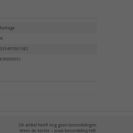
ontage
it
333497001582
630000051
Dit artikel heeft nog geen beoordelingen.
Wees de eerste – jouw beoordeling telt!