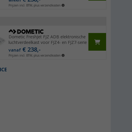
Prijzen incl. BTW, plus verzendkosten
Dometic FreshJet FJZ ADB elektronische
luchtverdeelkast voor FJZ4- en FJZ7-serie
€ 238,-
vanaf
Prijzen incl. BTW, plus verzendkosten
ICE