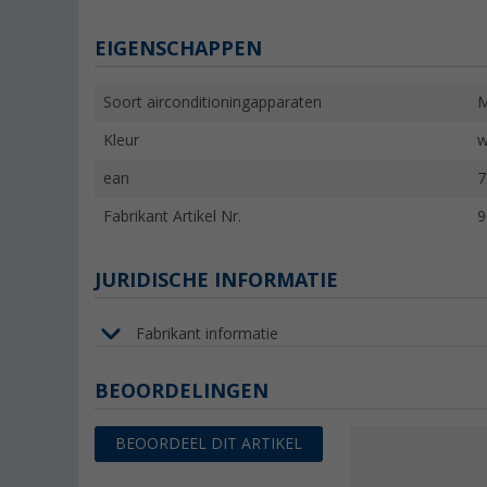
EIGENSCHAPPEN
Soort airconditioningapparaten
M
Kleur
w
ean
7
Fabrikant Artikel Nr.
9
JURIDISCHE INFORMATIE
Fabrikant informatie
BEOORDELINGEN
BEOORDEEL DIT ARTIKEL