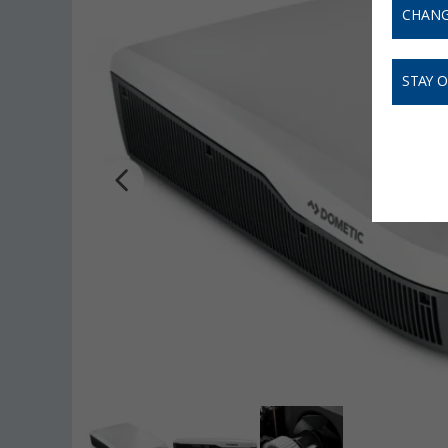
CHANG
STAY 