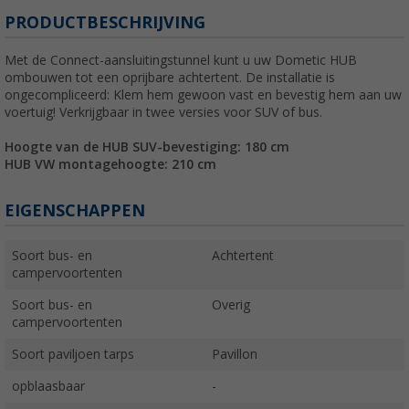
PRODUCTBESCHRIJVING
Met de Connect-aansluitingstunnel kunt u uw Dometic HUB
ombouwen tot een oprijbare achtertent. De installatie is
ongecompliceerd: Klem hem gewoon vast en bevestig hem aan uw
voertuig! Verkrijgbaar in twee versies voor SUV of bus.
Hoogte van de HUB SUV-bevestiging: 180 cm
HUB VW montagehoogte: 210 cm
EIGENSCHAPPEN
Soort bus- en
Achtertent
campervoortenten
Soort bus- en
Overig
campervoortenten
Soort paviljoen tarps
Pavillon
opblaasbaar
-