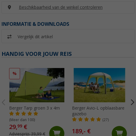
Beschikbaarheid van de winkel controleren
INFORMATIE & DOWNLOADS
Vergelijk dit artikel
HANDIG VOOR JOUW REIS
%
Berger Tarp groen 3 x 4m
Berger Avio-L opblaasbare
gazebo
(Meer dan 100)
(27)
29,
€
99
189,- €
Adviesprijs 39,99 €