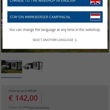
CHANGE TO THE WEBSHOP IN ENGLISH
STAY ON WWW.BERGER-CAMPING.NL
You can change the language at any time in the webshop.
SELECT ANOTHER LANGUAGE
Adviesprijs
€ 165,00
€ 142,00
Prijzen incl. BTW
gratis verzending