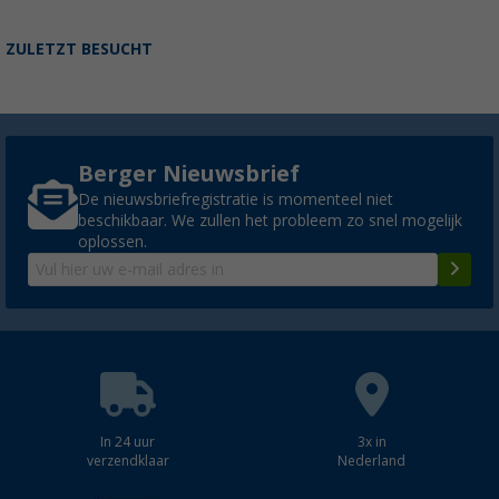
ZULETZT BESUCHT
Berger Nieuwsbrief
De nieuwsbriefregistratie is momenteel niet
beschikbaar. We zullen het probleem zo snel mogelijk
oplossen.
In 24 uur
3x in
verzendklaar
Nederland