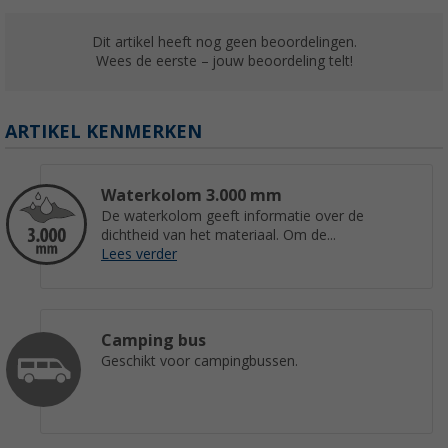
Dit artikel heeft nog geen beoordelingen.
Wees de eerste – jouw beoordeling telt!
Dometic HUB zijuitbreiding voor opblaasbaa
€ 255,-
ARTIKEL KENMERKEN
Adviesprijs
€ 300,00
Waterkolom 3.000 mm
De waterkolom geeft informatie over de
dichtheid van het materiaal. Om de...
Lees verder
Camping bus
Geschikt voor campingbussen.