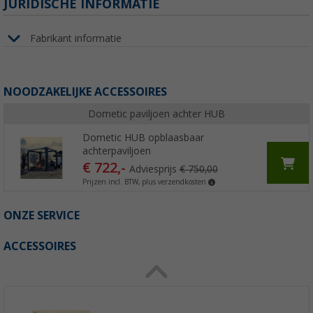
JURIDISCHE INFORMATIE
Fabrikant informatie
NOODZAKELIJKE ACCESSOIRES
Dometic paviljoen achter HUB
Dometic HUB opblaasbaar
achterpaviljoen
€ 722,-
Adviesprijs
€ 750,00
Prijzen incl. BTW, plus verzendkosten
ONZE SERVICE
ACCESSOIRES