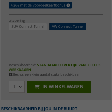
4,26
€ met de voordeelkaartbonus
uitvoering
SUV Connect Tunnel
VW Connect Tunnel
Beschikbaarheid:
STANDAARD LEVERTIJD VAN 3 TOT 5
WERKDAGEN
Slechts een klein aantal stuks beschikbaar
IN WINKELWAGEN
1
BESCHIKBAARHEID BIJ JOU IN DE BUURT