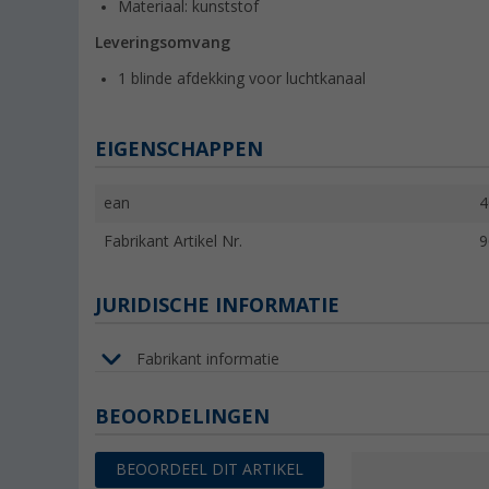
Materiaal: kunststof
Leveringsomvang
1 blinde afdekking voor luchtkanaal
EIGENSCHAPPEN
ean
4
Fabrikant Artikel Nr.
9
JURIDISCHE INFORMATIE
Fabrikant informatie
BEOORDELINGEN
BEOORDEEL DIT ARTIKEL