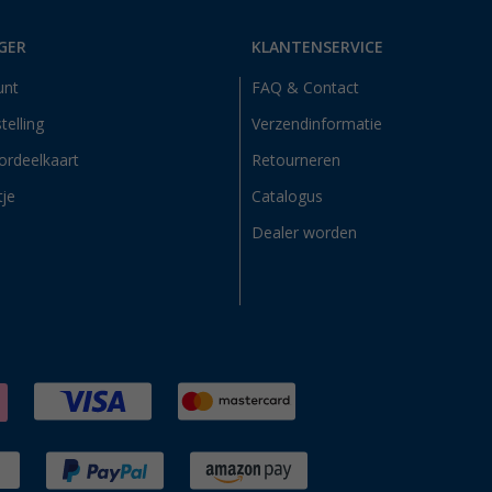
GER
KLANTENSERVICE
unt
FAQ & Contact
telling
Verzendinformatie
ordeelkaart
Retourneren
tje
Catalogus
Dealer worden