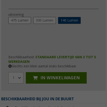
uitvoering
475 Lumen
330 Lumen
140 Lumen
Beschikbaarheid:
STANDAARD LEVERTIJD VAN 3 TOT 5
WERKDAGEN
Slechts een klein aantal stuks beschikbaar
IN WINKELWAGEN
1
BESCHIKBAARHEID BIJ JOU IN DE BUURT