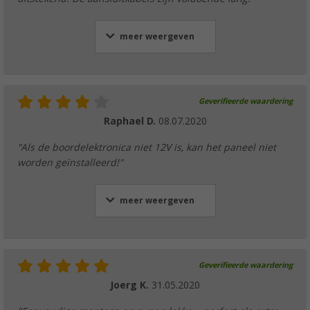
meer weergeven
Geverifieerde waardering
Raphael D.
08.07.2020
"Als de boordelektronica niet 12V is, kan het paneel niet
worden geïnstalleerd!"
meer weergeven
Geverifieerde waardering
Joerg K.
31.05.2020