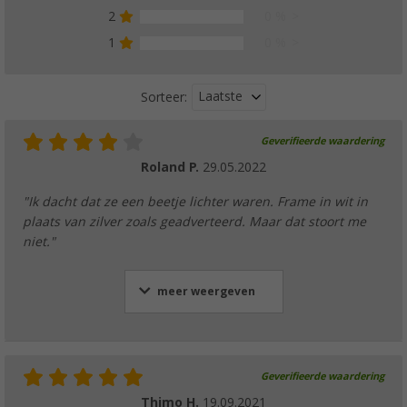
2
0 %
1
0 %
Laatste
Sorteer:
Geverifieerde waardering
Roland P.
29.05.2022
"Ik dacht dat ze een beetje lichter waren. Frame in wit in
plaats van zilver zoals geadverteerd. Maar dat stoort me
niet."
meer weergeven
Geverifieerde waardering
Thimo H.
19.09.2021