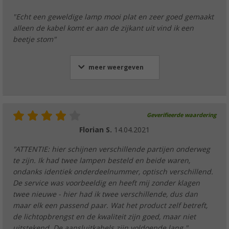
"Echt een geweldige lamp mooi plat en zeer goed gemaakt
alleen de kabel komt er aan de zijkant uit vind ik een
beetje stom"
meer weergeven
Geverifieerde waardering
Florian S.
14.04.2021
"ATTENTIE: hier schijnen verschillende partijen onderweg
te zijn. Ik had twee lampen besteld en beide waren,
ondanks identiek onderdeelnummer, optisch verschillend.
De service was voorbeeldig en heeft mij zonder klagen
twee nieuwe - hier had ik twee verschillende, dus dan
maar elk een passend paar. Wat het product zelf betreft,
de lichtopbrengst en de kwaliteit zijn goed, maar niet
uitstekend. De aansluitkabels zijn voldoende lang."