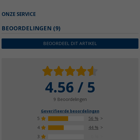
ONZE SERVICE
BEOORDELINGEN
(9)
BEOORDEEL DIT ARTIKEL
4.56 / 5
9 Beoordelingen
Geverifieerde beoordelingen
5
56 %
4
44 %
3
0 %