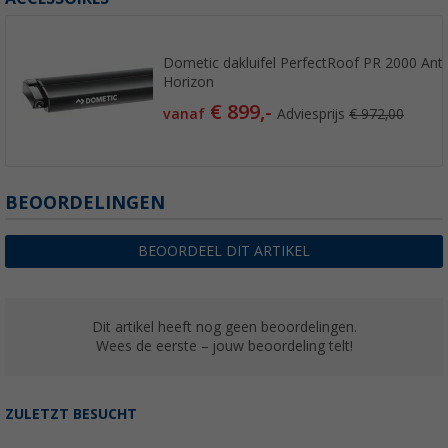
Dometic dakluifel PerfectRoof PR 2000 Antra
Horizon
€ 899,-
vanaf
Adviesprijs
€ 972,00
BEOORDELINGEN
BEOORDEEL DIT ARTIKEL
Dit artikel heeft nog geen beoordelingen.
Wees de eerste – jouw beoordeling telt!
ZULETZT BESUCHT