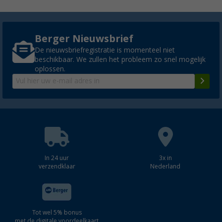
Berger Nieuwsbrief
De nieuwsbriefregistratie is momenteel niet
beschikbaar. We zullen het probleem zo snel mogelijk
oplossen.
In 24 uur
3x in
verzendklaar
Nederland
Tot wel 5% bonus
met de digitale voordeelkaart