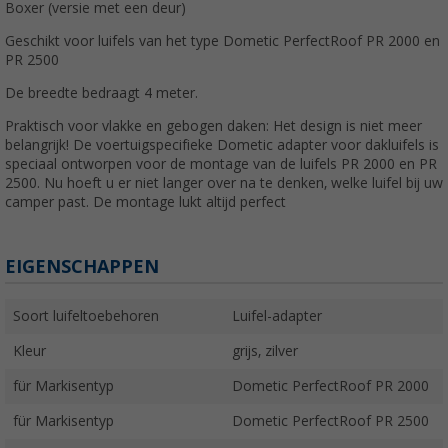
Boxer (versie met een deur)
Geschikt voor luifels van het type Dometic PerfectRoof PR 2000 en
PR 2500
De breedte bedraagt 4 meter.
Praktisch voor vlakke en gebogen daken: Het design is niet meer
belangrijk! De voertuigspecifieke Dometic adapter voor dakluifels is
speciaal ontworpen voor de montage van de luifels PR 2000 en PR
2500. Nu hoeft u er niet langer over na te denken, welke luifel bij uw
camper past. De montage lukt altijd perfect
EIGENSCHAPPEN
Soort luifeltoebehoren
Luifel-adapter
Kleur
grijs, zilver
für Markisentyp
Dometic PerfectRoof PR 2000
für Markisentyp
Dometic PerfectRoof PR 2500