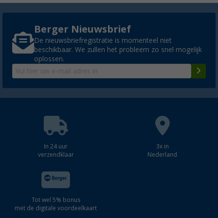
Berger Nieuwsbrief
De nieuwsbriefregistratie is momenteel niet
beschikbaar. We zullen het probleem zo snel mogelijk
oplossen.
In 24 uur
3x in
verzendklaar
Nederland
Tot wel 5% bonus
met de digitale voordeelkaart