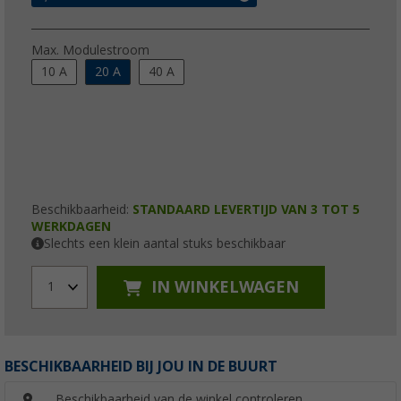
Max. Modulestroom
10 A
20 A
40 A
Beschikbaarheid:
STANDAARD LEVERTIJD VAN 3 TOT 5
WERKDAGEN
Slechts een klein aantal stuks beschikbaar
IN WINKELWAGEN
1
BESCHIKBAARHEID BIJ JOU IN DE BUURT
Beschikbaarheid van de winkel controleren