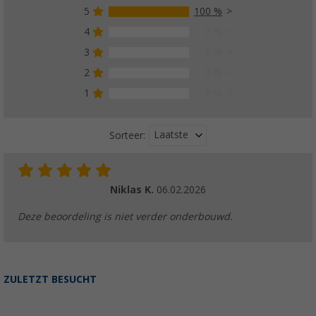
5
100 %
4
0 %
3
0 %
2
0 %
1
0 %
Laatste
Sorteer:
Niklas K.
06.02.2026
Deze beoordeling is niet verder onderbouwd.
ZULETZT BESUCHT