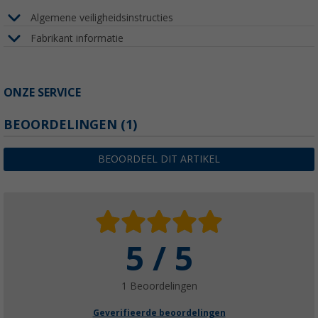
Algemene veiligheidsinstructies
Fabrikant informatie
ONZE SERVICE
BEOORDELINGEN
(1)
BEOORDEEL DIT ARTIKEL
5 / 5
1 Beoordelingen
Geverifieerde beoordelingen