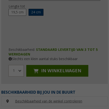
Lengte tot
19,5 cm
24 cm
Beschikbaarheid:
STANDAARD LEVERTIJD VAN 3 TOT 5
WERKDAGEN
Slechts een klein aantal stuks beschikbaar
IN WINKELWAGEN
1
BESCHIKBAARHEID BIJ JOU IN DE BUURT
Beschikbaarheid van de winkel controleren