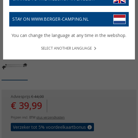
STAY ON WWW.BERGER-CAMPING.NL
You can change the language at any time in the webshop.
SELECT ANOTHER LANGUAGE
Adviesprijs
€ 44,00
€ 39,99
Prijzen incl. BTW
plus verzendkosten
Verzeker tot 5% voordeelkaartbonus