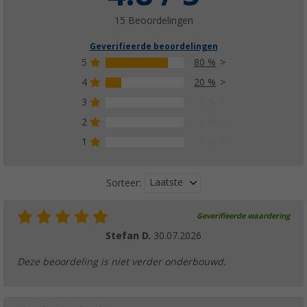
15 Beoordelingen
Geverifieerde beoordelingen
5
80 %
4
20 %
3
0 %
2
0 %
1
0 %
Laatste
Sorteer:
Geverifieerde waardering
Stefan D.
30.07.2026
Deze beoordeling is niet verder onderbouwd.