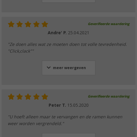
Geverifieerde waardering
Andre' P.
25.04.2021
"Ze doen alles wat ze moeten doen tot volle tevredenheid.
"Click,clack""
meer weergeven
Geverifieerde waardering
Peter T.
15.05.2020
"U hoeft alleen maar te vervangen en de ramen kunnen
weer worden vergrendeld."