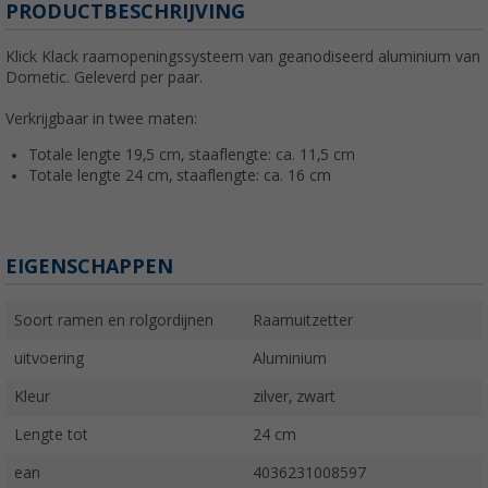
PRODUCTBESCHRIJVING
Klick Klack raamopeningssysteem van geanodiseerd aluminium van
Dometic. Geleverd per paar.
Verkrijgbaar in twee maten:
Totale lengte 19,5 cm, staaflengte: ca. 11,5 cm
Totale lengte 24 cm, staaflengte: ca. 16 cm
EIGENSCHAPPEN
Soort ramen en rolgordijnen
Raamuitzetter
uitvoering
Aluminium
Kleur
zilver, zwart
Lengte tot
24 cm
ean
4036231008597